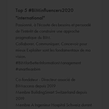
Top 5 #BIMinfluencers2020
"international"
Passionné, à l'écoute des besoins et persuadé
de l'intérêt de construire une approche
pragmatique du BIM.
Collaborer, Communiquer, Concevoir pour
mieux Exploiter sont les fondamentaux de ma
vision.
#BIMforBetterInformationManagement
#smartleanbim
Co-fondateur - Directeur associé de
BIMaccess depuis 2019
Membre BuildingSmart Switzerland depuis
2019
Membre A Ingenieur Hospital Schweiz durant