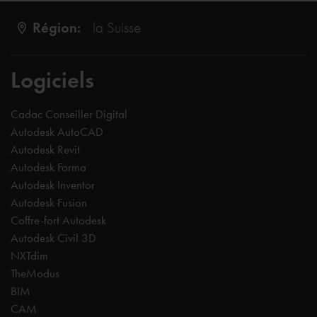
Région:
la Suisse
Logiciels
Cadac Conseiller Digital
Autodesk AutoCAD
Autodesk Revit
Autodesk Forma
Autodesk Inventor
Autodesk Fusion
Coffre-fort Autodesk
Autodesk Civil 3D
NXTdim
TheModus
BIM
CAM