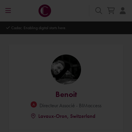
Autodesk Platinum Partner
Benoit
Directeur Associé - BIMaccess
Lavaux-Oron, Switzerland