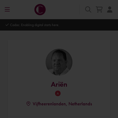
Autodesk Platinum Partner
Ariën
Vijfheerenlanden, Netherlands