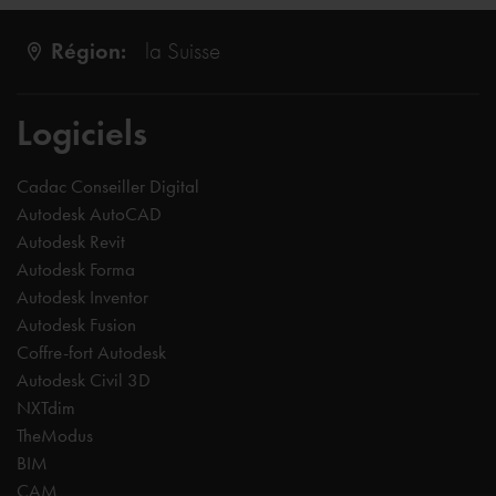
Région:
la Suisse
Logiciels
Cadac Conseiller Digital
Autodesk AutoCAD
Autodesk Revit
Autodesk Forma
Autodesk Inventor
Autodesk Fusion
Coffre-fort Autodesk
Autodesk Civil 3D
NXTdim
TheModus
BIM
CAM