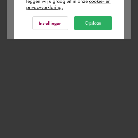
leggen wij u graag uit in onze
cookie- en
privacyverklaring.
Ok
Opslaan
Instellingen