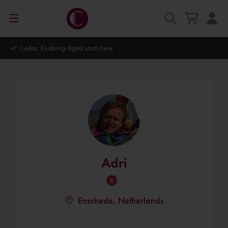
Autodesk Platinum Partner
Adri
Enschede, Netherlands