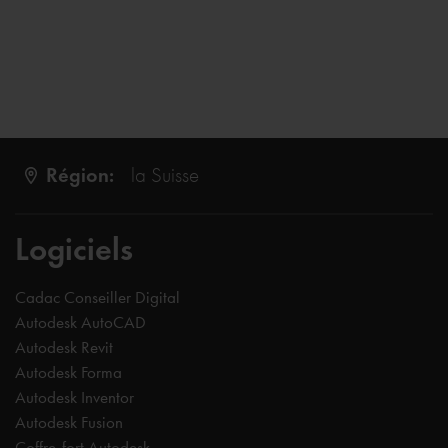
Région:
la Suisse
Logiciels
Cadac Conseiller Digital
Autodesk AutoCAD
Autodesk Revit
Autodesk Forma
Autodesk Inventor
Autodesk Fusion
Coffre-fort Autodesk