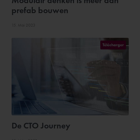
Modulair denken is meer dan
prefab bouwen
15. Mai 2023
Télécharger
De CTO Journey