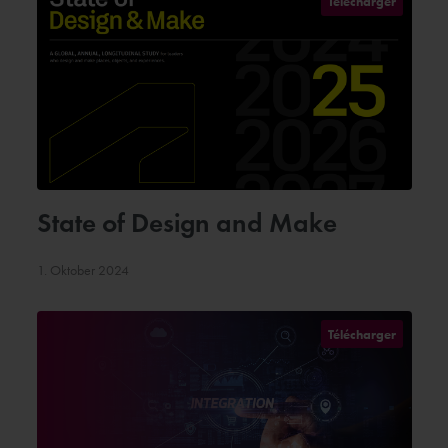
Télécharger
State of Design and Make
1. Oktober 2024
Télécharger