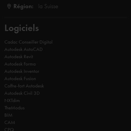
Région:
la Suisse
Logiciels
Cadac Conseiller Digital
Autodesk AutoCAD
Autodesk Revit
Autodesk Forma
Autodesk Inventor
Autodesk Fusion
Coffre-fort Autodesk
Autodesk Civil 3D
NXTdim
TheModus
BIM
CAM
CPQ