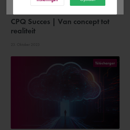
CPQ Succes | Van concept tot
realiteit
23. Oktober 2023
Télécharger