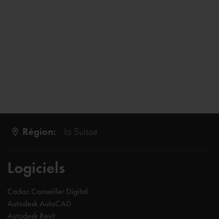
Région:
la Suisse
Logiciels
Cadac Conseiller Digital
Autodesk AutoCAD
Autodesk Revit