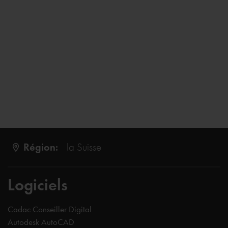
Région:
la Suisse
Logiciels
Cadac Conseiller Digital
Autodesk AutoCAD