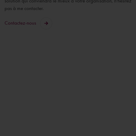
solution qui conviendra le mieux à votre organisation, n'hésitez
pas à me contacter.
Contactez-nous