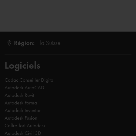
Région:
la Suisse
Logiciels
Cadac Conseiller Digital
Autodesk AutoCAD
Autodesk Revit
Autodesk Forma
Autodesk Inventor
Autodesk Fusion
Coffre-fort Autodesk
Autodesk Civil 3D