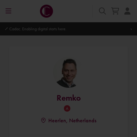
Autodesk Platinum Partner
Remko
Heerlen, Netherlands