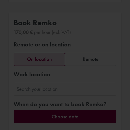
Book Remko
170,00 €
per hour (exl. VAT)
Remote or on location
On location
Remote
Work location
When do you want to book Remko?
Choose date