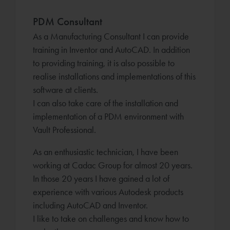
PDM Consultant
As a Manufacturing Consultant I can provide
training in Inventor and AutoCAD. In addition
to providing training, it is also possible to
realise installations and implementations of this
software at clients.
I can also take care of the installation and
implementation of a PDM environment with
Vault Professional.
As an enthusiastic technician, I have been
working at Cadac Group for almost 20 years.
In those 20 years I have gained a lot of
experience with various Autodesk products
including AutoCAD and Inventor.
I like to take on challenges and know how to