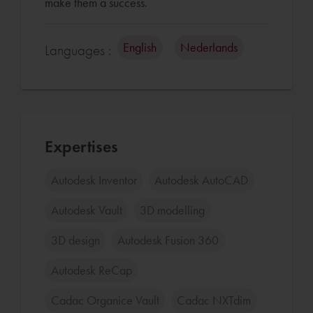
make them a success.
English
Nederlands
Languages :
Expertises
Autodesk Inventor
Autodesk AutoCAD
Autodesk Vault
3D modelling
3D design
Autodesk Fusion 360
Autodesk ReCap
Cadac Organice Vault
Cadac NXTdim