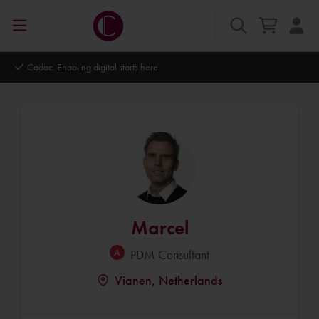
Autodesk Platinum Partner
Marcel
PDM Consultant
Vianen, Netherlands