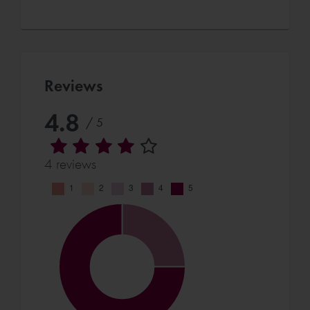
Reviews
4.8
/ 5
4 reviews