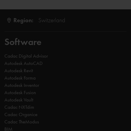
Region:
Switzerland
Software
Cadac Digital Advisor
Autodesk AutoCAD
Autodesk Revit
Autodesk Forma
Autodesk Inventor
Autodesk Fusion
Autodesk Vault
Cadac NXTdim
Cadac Organice
Cadac TheModus
BIM