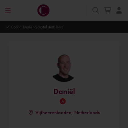
Autodesk Platinum Partner
Daniël
Vijfheerenlanden, Netherlands