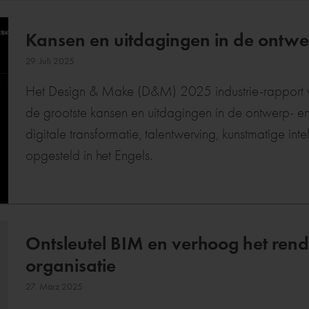
Kansen en uitdagingen in de ontwe
29. Juli 2025
Het Design & Make (D&M) 2025 industrie-rapport va
de grootste kansen en uitdagingen in de ontwerp- en 
digitale transformatie, talentwerving, kunstmatige intelligenti
opgesteld in het Engels.
Ontsleutel BIM en verhoog het ren
organisatie
27. März 2025