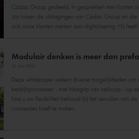
Cadac Group gedeeld. In gesprekken met klanten sinds
zijn tussen de uitdagingen van Cadac Group en die va
ook onze klanten werken aan digitalisering. Hij heef
slaan tussen onze ervaringen als IT-bedrijf, en die va
Modulair denken is meer dan pre
15. Mai 2023
Deze whitepaper verkent diverse mogelijkheden om
bedrijfsprocessen - met inbegrip van verkoop - op e
hoe u uw flexibiliteit behoudt bij het vervullen van d
concessies hoeft te maken.