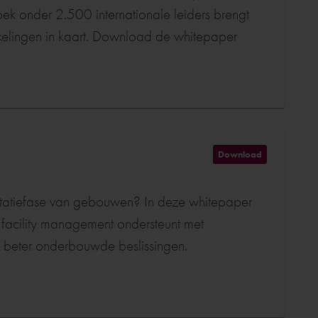
k onder 2.500 internationale leiders brengt
ikkelingen in kaart. Download de whitepaper
Download
tatiefase van gebouwen? In deze whitepaper
 facility management ondersteunt met
 beter onderbouwde beslissingen.