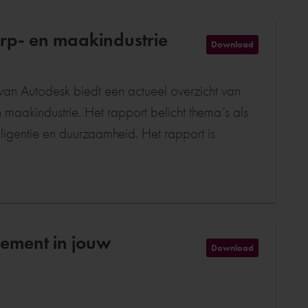
rp- en maakindustrie
Download
n Autodesk biedt een actueel overzicht van
maakindustrie. Het rapport belicht thema’s als
e en duurzaamheid. Het rapport is
dement in jouw
Download