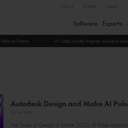
News
Events
Cases
Software
Experts
 Platinum Partner
Cadac Loyalty Program: exclusive bene
Autodesk Design and Make AI Puls
30. Juni 2026
Het State of Design & Make 2026: AI Pulse rapport v