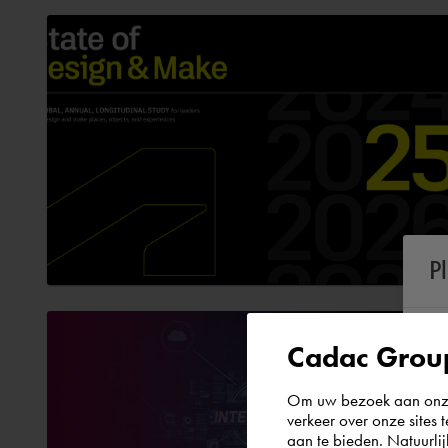
P
Cadac Group
Om uw bezoek aan onze 
verkeer over onze sites 
aan te bieden. Natuurlij