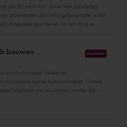
 die tijd merkt Paul dat er veel parallellen
n onze klanten. Een belangrijke parallel is dat
t dit whitepaper geschreven om een brug te
n onze klanten.
fab bouwen
Download
 uw productontwerp, beheer en
en innovatieve manier te transformeren. Ontdek
e specifieke eisen van uw klanten, zonder dat u