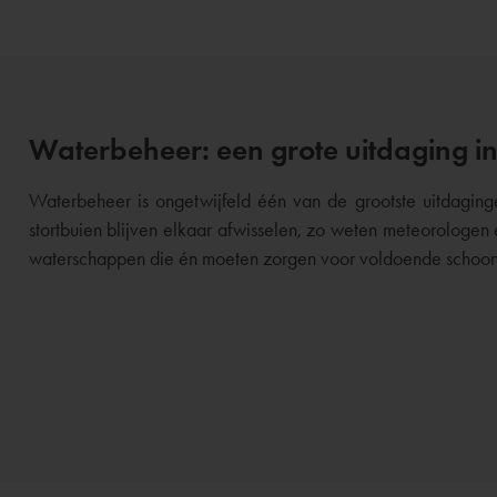
Waterbeheer: een grote uitdaging i
Waterbeheer is ongetwijfeld één van de grootste uitdagin
stortbuien blijven elkaar afwisselen, zo weten meteorologe
waterschappen die én moeten zorgen voor voldoende schoon