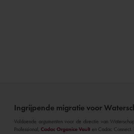
Ingrijpende migratie voor Waters
Voldoende argumenten voor de directie van Waterschap
Professional,
Cadac Organice Vault
en Cadac Connect. D