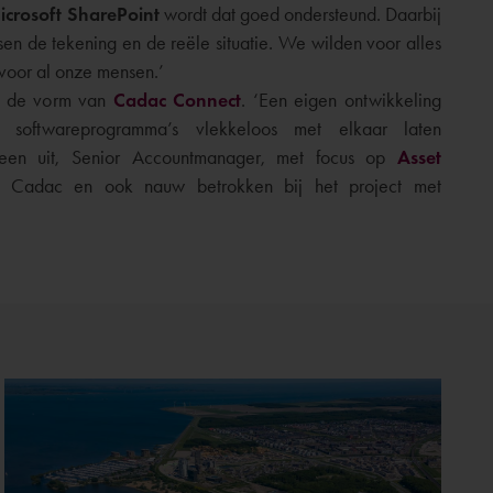
icrosoft SharePoint
wordt dat goed ondersteund. Daarbij
en de tekening en de reële situatie. We wilden voor alles
voor al onze mensen.’
n de vorm van
Cadac Connect
. ‘Een eigen ontwikkeling
 softwareprogramma’s vlekkeloos met elkaar laten
een uit, Senior Accountmanager, met focus op
Asset
ij Cadac en ook nauw betrokken bij het project met