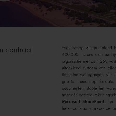
n centraal
Waterschap Zuiderzeeland i
400.000 inwoners en bedrijv
organisatie met zo’n 260 va
uitgekiend systeem van alle
tientallen watergangen, vijf 
grip te houden op de data,
documenten, stapte het wate
naar één centraal tekeningen
Microsoft SharePoint
. Een
helemaal klaar zijn voor de to