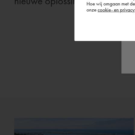
nieuwe oplossing
Hoe wij omgaan met de g
onze
cookie- en privacy