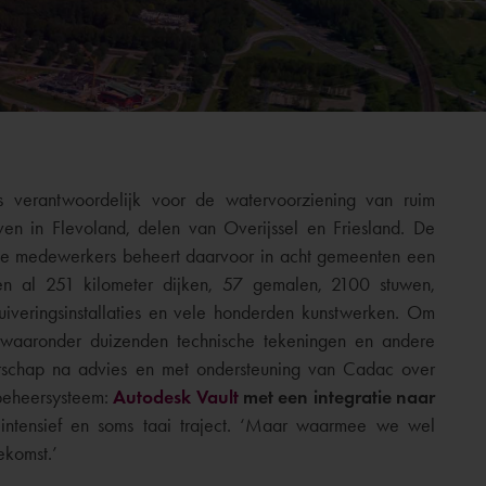
s verantwoordelijk voor de watervoorziening van ruim
en in Flevoland, delen van Overijssel en Friesland. De
ste medewerkers beheert daarvoor in acht gemeenten een
en al 251 kilometer dijken, 57 gemalen, 2100 stuwen,
zuiveringsinstallaties en vele honderden kunstwerken. Om
 waaronder duizenden technische tekeningen en andere
rschap na advies en met ondersteuning van Cadac over
beheersysteem:
Autodesk Vault
met een integratie naar
 intensief en soms taai traject. ‘Maar waarmee we wel
ekomst.’