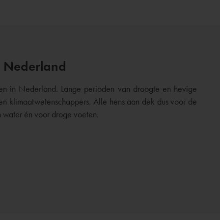
n Nederland
gen in Nederland. Lange perioden van droogte en hevige
n en klimaatwetenschappers. Alle hens aan dek dus voor de
 water én voor droge voeten.