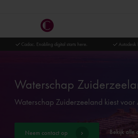
Cadac. Enabling digital starts here.
Autodesk 
Waterschap Zuiderzeel
Waterschap Zuiderzeeland kiest voor
Bekijk alle 
Neem contact op