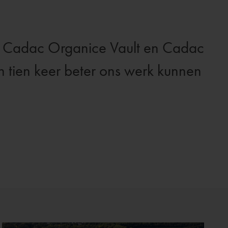
l, Cadac Organice Vault en Cadac
en tien keer beter ons werk kunnen