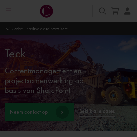
Autodesk Platinum Partner
Teck
Contentmanagement en
projectsamenwerking op
basis van SharePoint
Bekijk alle cases
Neem contact op