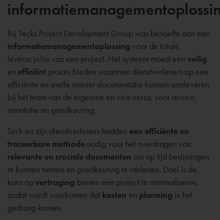
informatiemanagementoplossi
Bij Tecks Project Development Group was behoefte aan een
informatiemanagementoplossing
voor de totale
levenscyclus van een project. Het systeem moest een
veilig
en
efficiënt
proces bieden waarmee dienstverleners op een
efficiënte en snelle manier documentatie kunnen aanleveren
bij het team van de eigenaar en vice versa, voor review,
annotatie en goedkeuring.
Teck en zijn dienstverleners hadden
een efficiënte en
traceerbare methode
nodig voor het overdragen van
relevante en cruciale documenten
om op tijd beslissingen
te kunnen nemen en goedkeuring te verlenen. Doel is de
kans op
vertraging
binnen een project te minimaliseren,
zodat wordt voorkomen dat
kosten
en
planning
in het
gedrang komen.