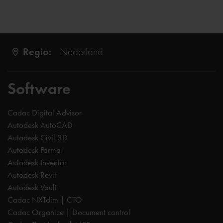
Regio:
Nederland
Software
Cadac Digital Advisor
Autodesk AutoCAD
Autodesk Civil 3D
Autodesk Forma
Autodesk Inventor
Autodesk Revit
Autodesk Vault
Cadac NXTdim | CTO
Cadac Organice | Document control