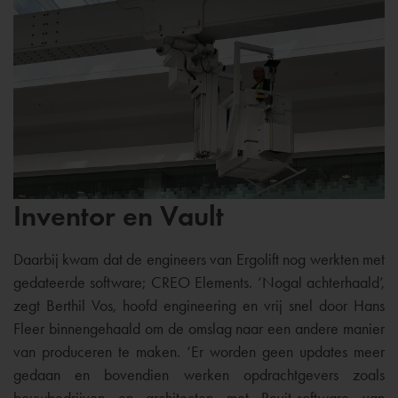
Inventor en Vault
Daarbij kwam dat de engineers van Ergolift nog werkten met
gedateerde software; CREO Elements. ‘Nogal achterhaald’,
zegt Berthil Vos, hoofd engineering en vrij snel door Hans
Fleer binnengehaald om de omslag naar een andere manier
van produceren te maken. ‘Er worden geen updates meer
gedaan en bovendien werken opdrachtgevers zoals
bouwbedrijven en architecten met Revit-software van