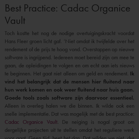
Best Practice: Cadac Organice
Vault
Toch kostte het nog de nodige overtuigingskracht voordat
Hans Fleer groen licht gaf. ‘Niet omdat ik twijfelde over het
rendement of de prijs te hoog vond. Overstappen op nieuwe
software is ingrijpend. Iedereen moet bereid zijn om mee te
gaan, de opleidingen te volgen en om echt aan iets nieuws
te beginnen. Het gaat niet alleen om geld en rendement.
Ik
vind het belangrijk dat de mensen hier fluitend naar
hun werk komen en ook weer fluitend naar huis gaan.
Goede tools zoals software zijn daarvoor essentieel.
Alleen in overleg halen we die binnen. Ik wilde ook een
snelle implementatie. Dat was mogelijk met de best practice:
Cadac Organice Vault
. De neiging is nogal groot om
dergelijke projecten uit te stellen omdat het reguliere werk
voor gaat. Geen tijd, heet het dan. Dat wilden we niet, dus