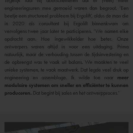
Tegelijk laat hij doorschemeren dat er (veel) meer
engineeringsuren mee gemoeid waren dan begroot. ‘Een
beetje een structureel probleem bij Ergolift’, aldus de man die
in 2020 als consultant bij Ergolift binnenkwam om
vervolgens twee jaar later te participeren. ‘We namen elke
opdracht aan. Hoe ingewikkelder hoe beter. Onze
ontwerpers waren altijd in voor een uitdaging. Prima
natuurlijk, maar de verhouding tussen de tijdsinvestering en
de opbrengst was te vaak uit balans. We maakten te veel
unieke systemen, te vaak maatwerk. Dat legde veel druk op
engineering en assemblage. Ik wilde toe naar
meer
modulaire systemen
om sneller en efficiënter te kunnen
produceren.
Dat begint bij sales en het ontwerpproces.’