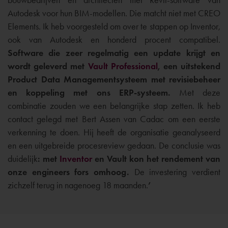
Autodesk voor hun BIM-modellen. Die matcht niet met CREO
Elements. Ik heb voorgesteld om over te stappen op Inventor,
ook van Autodesk en honderd procent compatibel.
Software die zeer regelmatig een update krijgt en
wordt geleverd met
Vault Professional
, een uitstekend
Product Data Managementsysteem met revisiebeheer
en koppeling met ons ERP-systeem.
Met deze
combinatie zouden we een belangrijke stap zetten. Ik heb
contact gelegd met Bert Assen van Cadac om een eerste
verkenning te doen. Hij heeft de organisatie geanalyseerd
en een uitgebreide procesreview gedaan. De conclusie was
duidelijk
: met
Inventor
en Vault kon het rendement van
onze engineers fors omhoog.
De investering verdient
zichzelf terug in nagenoeg 18 maanden.
’