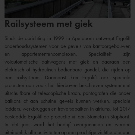
Railsysteem met giek
Sinds de oprichting in 1999 in Apeldoorn ontwerpt Ergolift
onderhoudssystemen voor de gevels van kantoorgebouwen
en appartementencomplexen. Specialiteit zijn
volautomatische dakwagens met giek en daaraan een
elektrisch of hydraulisch bedienbare gondel, die rijden op
een railsysteem. Daarnaast kan Ergolift ook speciale
projecten aan zoals het hierboven beschreven systeem met
uitschuifbare of telescopische kraan, pantografen die onder
balkons of aan schuine gevels kunnen werken, speciale
ladders, werkbruggen en traversebalken in atriums. Tot 2017
besteedde Ergolift de productie uit aan Stameta in Staphorst.
In dat jaar werd het bedrijf overgenomen en werden
uiteindelijk alle activiteiten op een prachtige zichtlocatie aan