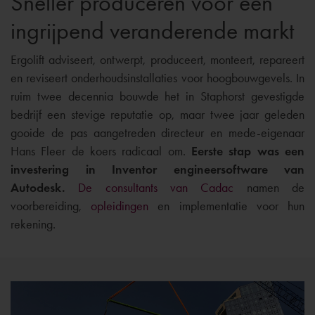
Sneller produceren voor een
ingrijpend veranderende markt
Ergolift adviseert, ontwerpt, produceert, monteert, repareert
en reviseert onderhoudsinstallaties voor hoogbouwgevels. In
ruim twee decennia bouwde het in Staphorst gevestigde
bedrijf een stevige reputatie op, maar twee jaar geleden
gooide de pas aangetreden directeur en mede-eigenaar
Hans Fleer de koers radicaal om.
Eerste stap was een
investering in Inventor engineersoftware van
Autodesk.
De consultants van Cadac
namen de
voorbereiding,
opleidingen
en implementatie voor hun
rekening.