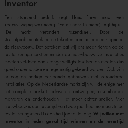
Inventor
Een uitstekend bedrijf, zegt Hans Fleer, maar een
koerswijziging was nodig. ‘En nu eens te meer’, legt hij uit.
‘De markt verandert razendsnel. Door de
stikstofproblematiek en de tekorten aan materialen stagneert
de nieuwbouw. Dat betekent dat wij ons meer richten op de
revitaliseringsmarkt en minder op nieuwbouw. De installaties
moeten voldoen aan strenge veiligheidseisen en moeten dus
goed onderhouden en regelmatig gekeurd worden. Ook zijn
er nog de nodige bestaande gebouwen met verouderde
installaties. Op de Nederlandse markt zijn wij de enige met
het complete pakket: adviseren, ontwerpen, assembleren,
monteren en onderhouden. Het moet echter sneller. Met
nieuwbouw is een levertijd van twee jaar heel normaal. In de
revitaliseringsmarkt is een half jaar al te lang.
Wij willen met
Inventor in ieder geval tijd winnen en de levertijd