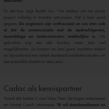
reduceren.’
En dat kan, zegt Berthil Vos. ‘We hebben net ons eerste
project volledig in Inventor ontworpen. Dat is heel goed
gegaan.
De engineers zijn enthousiast en we zien ook
al dat de communicatie met de opdrachtgevers,
assemblage en toeleveranciers makkelijker is.
We
gebruiken nog niet alle functies, maar zien wel
mogelijkheden. Zo kunnen we heel goed simulaties maken
en bijvoorbeeld een aantal standaard installaties inladen om
aan potentiële klanten te laten zien.’
Cadac als kennispartner
Vooral dat laatste is voor Hans Fleer, bevlogen ondernemer
en Mental Coach, interessant.
‘Ik wil standaardiseren en