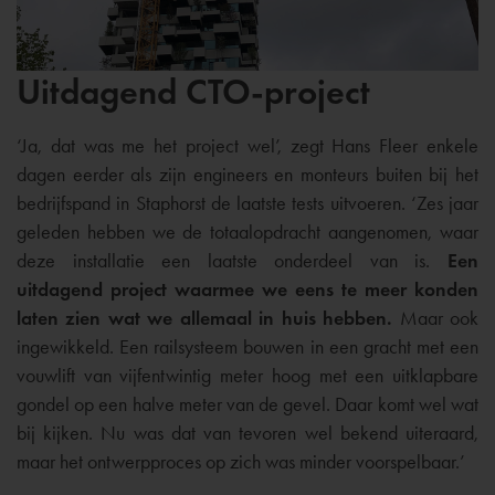
Uitdagend CTO-project
‘Ja, dat was me het project wel’, zegt Hans Fleer enkele
dagen eerder als zijn engineers en monteurs buiten bij het
bedrijfspand in Staphorst de laatste tests uitvoeren. ‘Zes jaar
geleden hebben we de totaalopdracht aangenomen, waar
deze installatie een laatste onderdeel van is.
Een
uitdagend project waarmee we eens te meer konden
laten zien wat we allemaal in huis hebben.
Maar ook
ingewikkeld. Een railsysteem bouwen in een gracht met een
vouwlift van vijfentwintig meter hoog met een uitklapbare
gondel op een halve meter van de gevel. Daar komt wel wat
bij kijken. Nu was dat van tevoren wel bekend uiteraard,
maar het ontwerpproces op zich was minder voorspelbaar.’