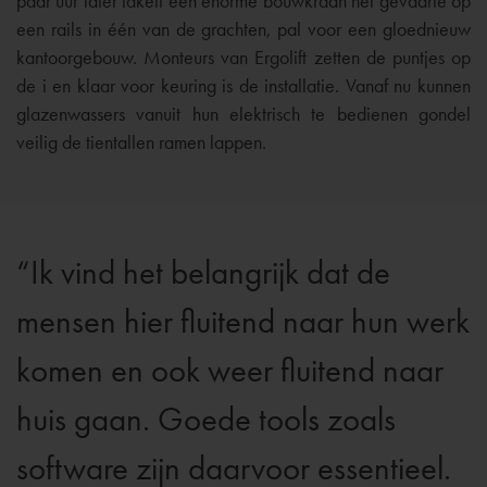
paar uur later takelt een enorme bouwkraan het gevaarte op
een rails in één van de grachten, pal voor een gloednieuw
kantoorgebouw. Monteurs van Ergolift zetten de puntjes op
de i en klaar voor keuring is de installatie. Vanaf nu kunnen
glazenwassers vanuit hun elektrisch te bedienen gondel
veilig de tientallen ramen lappen.
Ik vind het belangrijk dat de
mensen hier fluitend naar hun werk
komen en ook weer fluitend naar
huis gaan. Goede tools zoals
software zijn daarvoor essentieel.