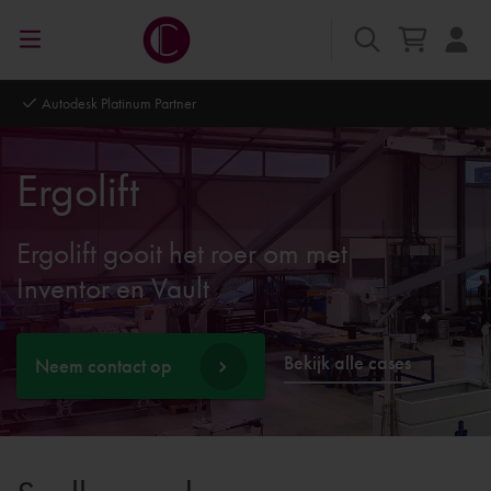
Autodesk Platinum Partner
Ergolift
Ergolift gooit het roer om met
Inventor en Vault
Bekijk alle cases
Neem contact op