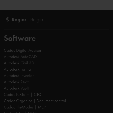
Regio:
België
Software
Cadac Digital Advisor
Autodesk AutoCAD
Autodesk Civil 3D
Autodesk Forma
Autodesk Inventor
Autodesk Revit
Autodesk Vault
Cadac NXTdim | CTO
Cadac Organice | Document control
Cadac TheModus | MEP