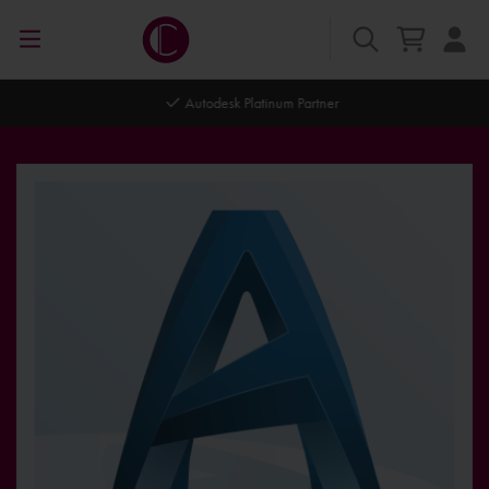
Autodesk Platinum Partner