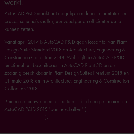
werkt.
AutoCAD P&ID maakt het mogelijk om de instrumentatie- en
proces-schema’s sneller, eenvoudiger en efficiënter op te
kunnen zetten.
Vanaf april 2017 is AutoCAD P&ID geen losse titel van Plant
Design Suite Standard 2018 en Architecture, Engineering &
Construction Collection 2018. Wel blijft de AutoCAD P&ID
functionaliteit beschikbaar in AutoCAD Plant 3D en als
zodanig beschikbaar in Plant Design Suites Premium 2018 en
Ultimate 2018 en in Architecture, Engineering & Construction
Collection 2018.
Binnen de nieuwe licentiestructuur is dit de enige manier om
AutoCAD P&ID 2015 "aan te schaffen" (
meer informatie
hierover vindt u hier
).