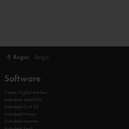
Regio:
België
Software
Cadac Digital Advisor
Autodesk AutoCAD
Autodesk Civil 3D
Autodesk Forma
Autodesk Inventor
Autodesk Revit