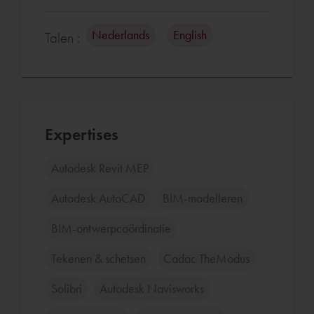
Nederlands
English
Talen :
Expertises
Autodesk Revit MEP
Autodesk AutoCAD
BIM-modelleren
BIM-ontwerpcoördinatie
Tekenen & schetsen
Cadac TheModus
Solibri
Autodesk Navisworks