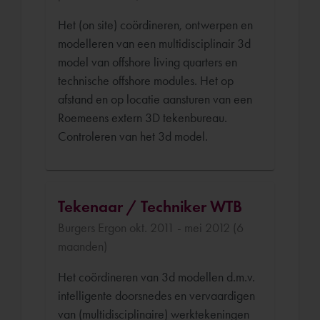
Het (on site) coördineren, ontwerpen en
modelleren van een multidisciplinair 3d
model van offshore living quarters en
technische offshore modules. Het op
afstand en op locatie aansturen van een
Roemeens extern 3D tekenbureau.
Controleren van het 3d model.
Tekenaar / Techniker WTB
Burgers Ergon okt. 2011 - mei 2012 (6
maanden)
Het coördineren van 3d modellen d.m.v.
intelligente doorsnedes en vervaardigen
van (multidisciplinaire) werktekeningen