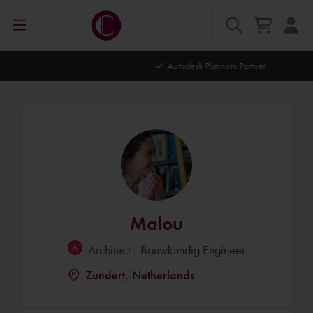
Autodesk Platinum Partner
Malou
Architect - Bouwkundig Engineer
Zundert, Netherlands