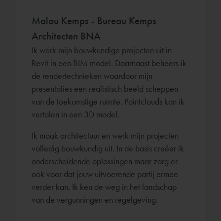
Malou Kemps - Bureau Kemps
Architecten BNA
Ik werk mijn bouwkundige projecten uit in
Revit in een BIM model. Daarnaast beheers ik
de rendertechnieken waardoor mijn
presentaties een realistisch beeld scheppen
van de toekomstige ruimte. Pointclouds kan ik
vertalen in een 3D model.
Ik maak architectuur en werk mijn projecten
volledig bouwkundig uit. In de basis creëer ik
onderscheidende oplossingen maar zorg er
ook voor dat jouw uitvoerende partij ermee
verder kan. Ik ken de weg in het landschap
van de vergunningen en regelgeving.