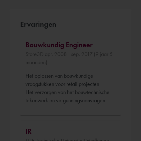
Ervaringen
Bouwkundig Engineer
Store3D apr. 2008 - sep. 2017 (9 jaar 5
maanden)
Het oplossen van bouwkundige
vraagstukken voor retail projecten
Het verzorgen van het bouwtechnische
tekenwerk en vergunningsaanvragen
IR
TUE Technische Universiteit Eindhoven