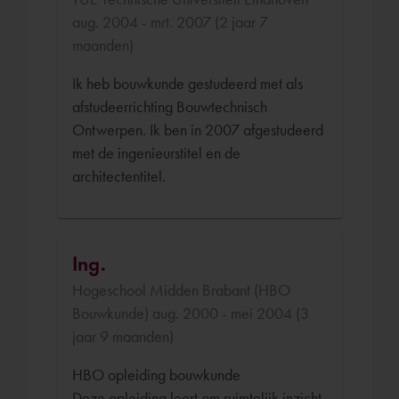
aug. 2004 - mrt. 2007 (2 jaar 7
maanden)
Ik heb bouwkunde gestudeerd met als
afstudeerrichting Bouwtechnisch
Ontwerpen. Ik ben in 2007 afgestudeerd
met de ingenieurstitel en de
architectentitel.
Ing.
Hogeschool Midden Brabant (HBO
Bouwkunde) aug. 2000 - mei 2004 (3
jaar 9 maanden)
HBO opleiding bouwkunde
Deze opleiding leert om ruimtelijk inzicht