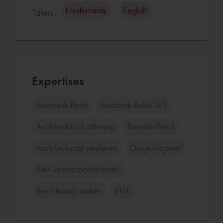
Nederlands
English
Talen :
Expertises
Autodesk Revit
Autodesk AutoCAD
Architecturaal ontwerp
Bouwtechniek
Architecturaal renderen
Omgevingswet
BIM-ontwerpcoördinatie
Revit Family maken
BIM