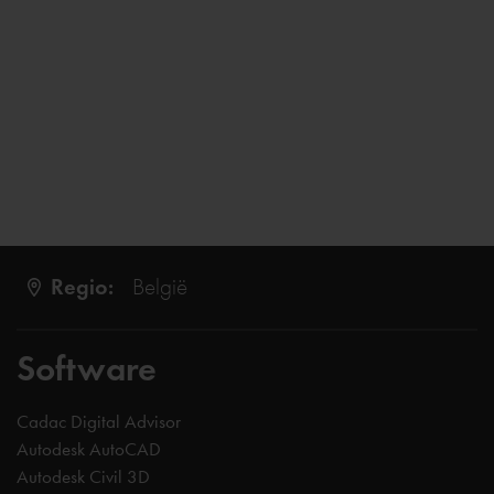
Regio:
België
Software
Cadac Digital Advisor
Autodesk AutoCAD
Autodesk Civil 3D