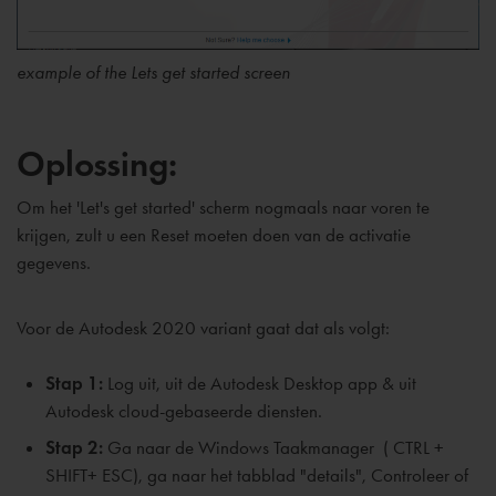
example of the Lets get started screen
Oplossing:
Om het
'Let's get started'
scherm nogmaals naar voren te
krijgen, zult u een Reset moeten doen van de activatie
gegevens.
Voor de Autodesk 2020 variant gaat dat als volgt:
Stap 1:
Log uit, uit de Autodesk Desktop app & uit
Autodesk cloud-gebaseerde diensten.
Stap 2:
Ga naar de Windows Taakmanager ( CTRL +
SHIFT+ ESC), ga naar het tabblad "details", Controleer of