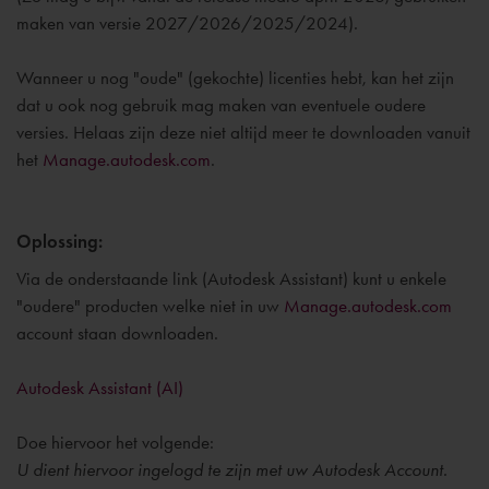
maken van versie
2027/2026/2025/2024).
Wanneer u nog "oude" (gekochte) licenties hebt, kan het zijn
dat u ook nog gebruik mag maken van eventuele oudere
versies.
Helaas zijn deze niet altijd meer te downloaden vanuit
het
Manage.autodesk.com
.
Oplossing:
Via de onderstaande link (Autodesk Assistant) kunt u enkele
"oudere" producten welke niet in uw
Manage.autodesk.com
account staan downloaden.
Autodesk Assistant (AI)
Doe hiervoor het volgende:
U dient hiervoor ingelogd te zijn met uw Autodesk Account.