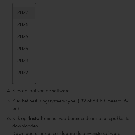
K
ies de taal van de software
Kies het besturingssysteem type. ( 32 of 64 bit, meestal 64
bit)
Klik op '
Install
' om het voorbereidende installatiepakket te
downloaden.
Download en installeer daarna de gewenste software