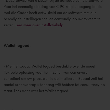
- Deze service kunt u kiezen bij de aankoop van uw software.
Voor het eenmalige bedrag van € 90 krijgt u toegang tot de
tool die Cadac heeft ontwikkeld om de software met alle
benodigde instellingen snel en eenvoudig op uw systeem te
zetten.
Lees meer over installatiehulp.
Wallet tegoed:
- Met het Cadac Wallet tegoed beschikt u over de meest
flexibele oplossing voor het inzetten van een ervaren
consultant om uw processen te optimaliseren. Bepaal zelf het
aantal uren waarop u toegang wilt hebben tot consultancy op
maat. Lees meer over het Wallet tegoed.