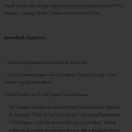
Heeft u nog een vraag over onze supportmogelijkheden? Wij
helpen u graag verder. Neem contact met ons op.
Autodesk Support:
- Gratis inbegrepen bij Autodesk-software
- Online ticketsysteem van Autodesk. Cadac Group is hier
verder niet bij betrokken.
- Enkel online en in het Engels beschikbaar.
Bij Cadac maken we onderscheid tussen Sales, Service
& Support. Sales & Service vinden wij vanzelfsprekend.
Wij helpen u met de aanschaf van uw product, dienst,
training of expert en zorgen ervoor dat u probleemloos