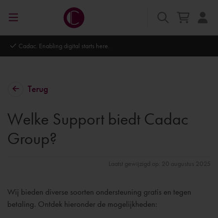
Autodesk Platinum Partner
Terug
Welke Support biedt Cadac
Group?
Laatst gewijzigd op: 20 augustus 2025
Wij bieden diverse soorten ondersteuning gratis en tegen
betaling. Ontdek hieronder de mogelijkheden: