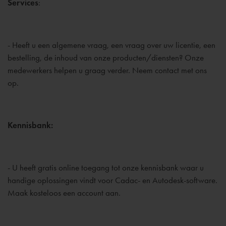
Services
:
- Heeft u een algemene vraag, een vraag over uw licentie, een
bestelling, de inhoud van onze producten/diensten? Onze
medewerkers helpen u graag verder. Neem contact met ons
op.
Kennisbank:
- U heeft gratis online toegang tot onze kennisbank waar u
handige oplossingen vindt voor Cadac- en Autodesk-software.
Maak kosteloos een account aan.