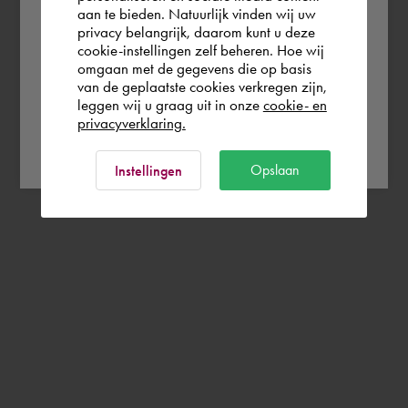
aan te bieden. Natuurlijk vinden wij uw
privacy belangrijk, daarom kunt u deze
cookie-instellingen zelf beheren. Hoe wij
België
Rest of the world
omgaan met de gegevens die op basis
van de geplaatste cookies verkregen zijn,
leggen wij u graag uit in onze
cookie- en
privacyverklaring.
Ok
Opslaan
Instellingen