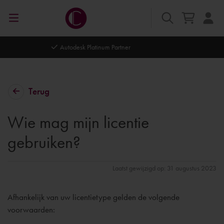
Autodesk Platinum Partner
Terug
Wie mag mijn licentie
gebruiken?
Laatst gewijzigd op: 31 augustus 2023
Afhankelijk van uw licentietype gelden de volgende
voorwaarden: