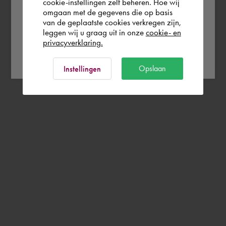
cookie-instellingen zelf beheren. Hoe wij
België
Rest of the world
omgaan met de gegevens die op basis
van de geplaatste cookies verkregen zijn,
leggen wij u graag uit in onze
cookie- en
privacyverklaring.
Ok
Opslaan
Instellingen