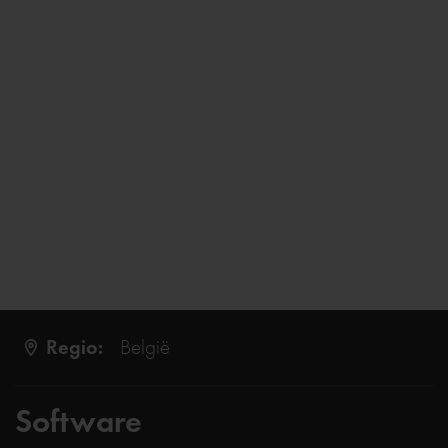
Regio:
België
Software