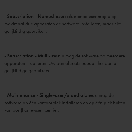
-
Subscription - Named-user
: als named user mag u op
maximaal drie apparaten de software installeren, maar niet
gelijktijdig gebruiken.
-
Subscription - Multi-user
: u mag de software op meerdere
apparaten installeren. Uw aantal seats bepaalt het aantal
gelijktijdige gebruikers.
-
Maintenance - Single-user/stand alone
: u mag de
software op één kantoorplek installeren en op één plek buiten
kantoor (home-use licentie).