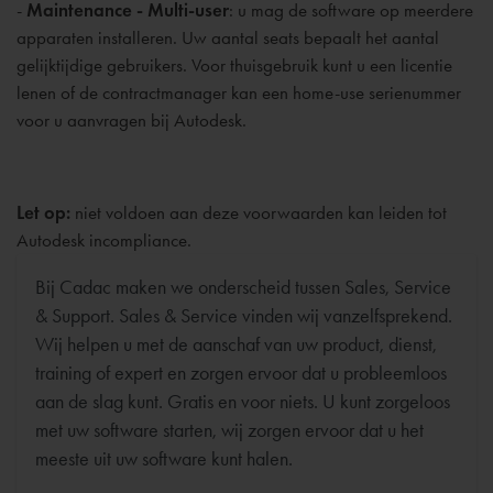
-
Maintenance - Multi-user
: u mag de software op meerdere
apparaten installeren. Uw aantal seats bepaalt het aantal
gelijktijdige gebruikers. Voor thuisgebruik kunt u een licentie
lenen of de contractmanager kan een home-use serienummer
voor u aanvragen bij Autodesk.
Let op:
niet voldoen aan deze voorwaarden kan leiden tot
Autodesk incompliance.
Bij Cadac maken we onderscheid tussen Sales, Service
& Support. Sales & Service vinden wij vanzelfsprekend.
Wij helpen u met de aanschaf van uw product, dienst,
training of expert en zorgen ervoor dat u probleemloos
aan de slag kunt. Gratis en voor niets. U kunt zorgeloos
met uw software starten, wij zorgen ervoor dat u het
meeste uit uw software kunt halen.