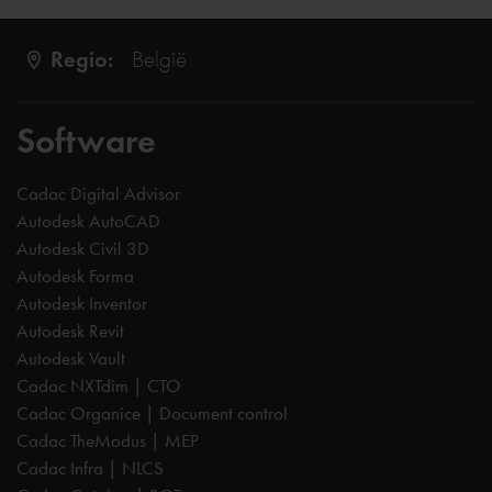
Regio:
België
Software
Cadac Digital Advisor
Autodesk AutoCAD
Autodesk Civil 3D
Autodesk Forma
Autodesk Inventor
Autodesk Revit
Autodesk Vault
Cadac NXTdim | CTO
Cadac Organice | Document control
Cadac TheModus | MEP
Cadac Infra | NLCS