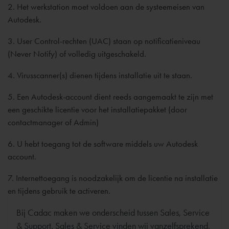
2. Het werkstation moet voldoen aan de systeemeisen van
Autodesk.
3. User Control-rechten (UAC) staan op notificatieniveau
(Never Notify) of volledig uitgeschakeld.
4. Virusscanner(s) dienen tijdens installatie uit te staan.
5. Een Autodesk-account dient reeds aangemaakt te zijn met
een geschikte licentie voor het installatiepakket (door
contactmanager of Admin)
6. U hebt toegang tot de software middels uw Autodesk
account.
7. Internettoegang is noodzakelijk om de licentie na installatie
en tijdens gebruik te activeren.
Bij Cadac maken we onderscheid tussen Sales, Service
& Support. Sales & Service vinden wij vanzelfsprekend.