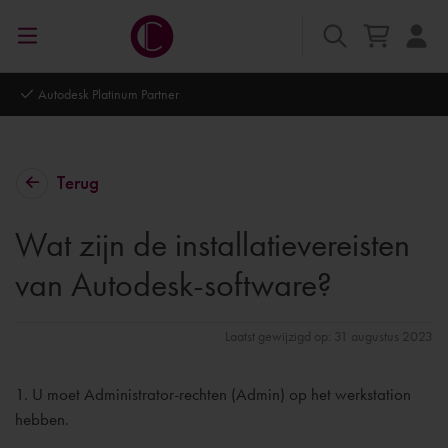
Autodesk Platinum Partner
Terug
Wat zijn de installatievereisten
van Autodesk-software?
Laatst gewijzigd op: 31 augustus 2023
1. U moet Administrator-rechten (Admin) op het werkstation
hebben.