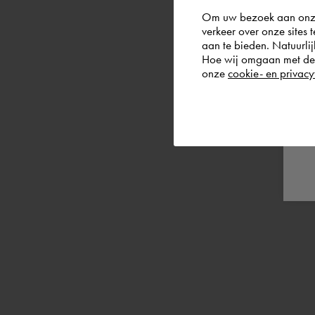
Om uw bezoek aan onze 
verkeer over onze sites 
aan te bieden. Natuurlij
Hoe wij omgaan met de g
onze
cookie- en privacy