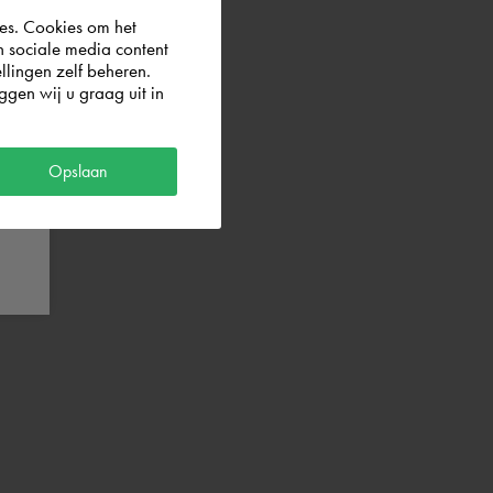
es. Cookies om het
n sociale media content
llingen zelf beheren.
gen wij u graag uit in
Opslaan