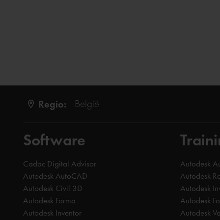
Regio:
België
Software
Train
Cadac Digital Advisor
Autodesk 
Autodesk AutoCAD
Autodesk Re
Autodesk Civil 3D
Autodesk In
Autodesk Forma
Autodesk F
Autodesk Inventor
Autodesk Va