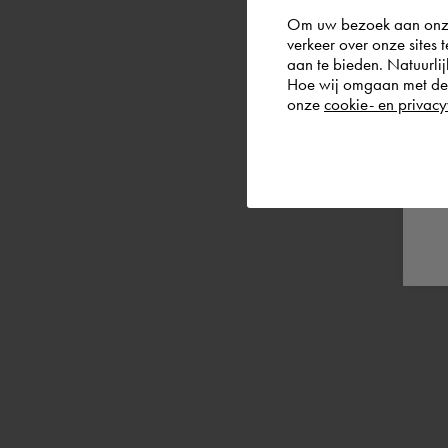
Om uw bezoek aan onze 
verkeer over onze sites 
aan te bieden. Natuurlij
Hoe wij omgaan met de g
onze
cookie- en privacy