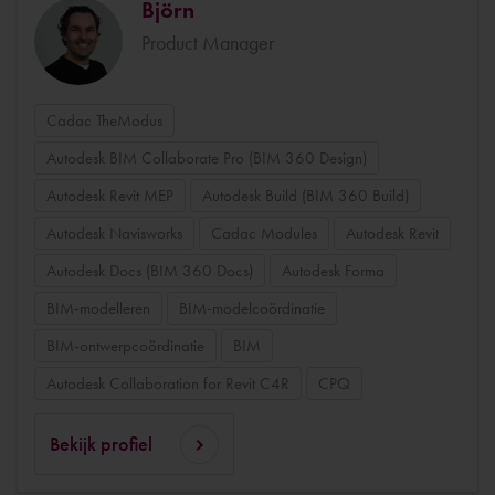
Björn
Product Manager
Cadac TheModus
Autodesk BIM Collaborate Pro (BIM 360 Design)
Autodesk Revit MEP
Autodesk Build (BIM 360 Build)
Autodesk Navisworks
Cadac Modules
Autodesk Revit
Autodesk Docs (BIM 360 Docs)
Autodesk Forma
BIM-modelleren
BIM-modelcoördinatie
BIM-ontwerpcoördinatie
BIM
Autodesk Collaboration for Revit C4R
CPQ
Bekijk profiel