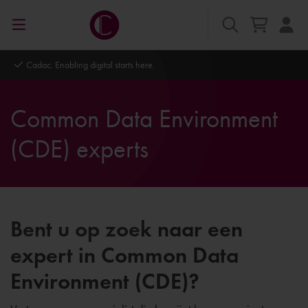
Cadac. Enabling digital starts here.
Common Data Environment
(CDE) experts
Bent u op zoek naar een
expert in Common Data
Environment (CDE)?