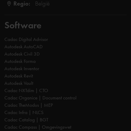
Regio:
België
Software
Cadac Digital Advisor
Autodesk AutoCAD
Autodesk Civil 3D
Autodesk Forma
Autodesk Inventor
Autodesk Revit
Autodesk Vault
Cadac NXTdim | CTO
Cadac Organice | Document control
Cadac TheModus | MEP
Cadac Infra | NLCS
Cadac Catalog | BGT
Cadac Compass | Omgevingswet