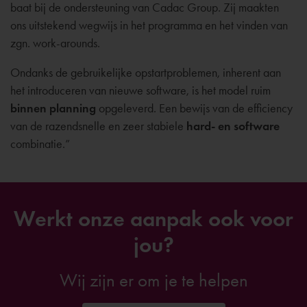
baat bij de ondersteuning van Cadac Group. Zij maakten
ons uitstekend wegwijs in het programma en het vinden van
zgn. work-arounds.
Ondanks de gebruikelijke opstartproblemen, inherent aan
het introduceren van nieuwe software, is het model ruim
binnen planning
opgeleverd. Een bewijs van de efficiency
van de razendsnelle en zeer stabiele
hard- en software
combinatie.”
Werkt onze aanpak ook voor
jou?
Wij zijn er om je te helpen