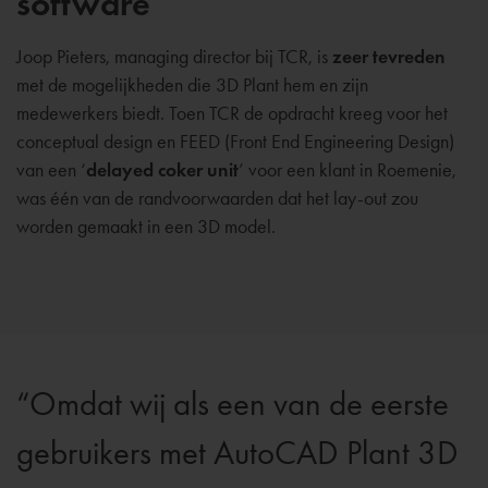
software
Joop Pieters, managing director bij TCR, is
zeer tevreden
met de mogelijkheden die 3D Plant hem en zijn
medewerkers biedt. Toen TCR de opdracht kreeg voor het
conceptual design en FEED (Front End Engineering Design)
van een ‘
delayed coker unit
’ voor een klant in Roemenie,
was één van de randvoorwaarden dat het lay-out zou
worden gemaakt in een 3D model.
Omdat wij als een van de eerste
gebruikers met AutoCAD Plant 3D