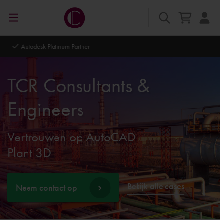
Autodesk Platinum Partner
TCR Consultants &
Engineers
Vertrouwen op AutoCAD
Plant 3D
Bekijk alle cases
Neem contact op