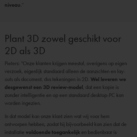
niveau
.”
Plant 3D zowel geschikt voor
2D als 3D
Pieters: “Onze klanten krijgen meestal, overigens op eigen
verzoek, eigenlijk standaard alleen de aanzichten en lay-
outs als document, dus tekeningen in 2D.
Wel leveren we
desgewenst een 3D review-model
, dat een kopie is
zonder intelligentie en op een standaard desktop-PC kan
worden ingezien.
In dat model kan onze klant zien wat wij voor hem
ontworpen hebben, zodat hij bijvoorbeeld kan zien dat de
installatie
voldoende toegankelijk
en bedienbaar is