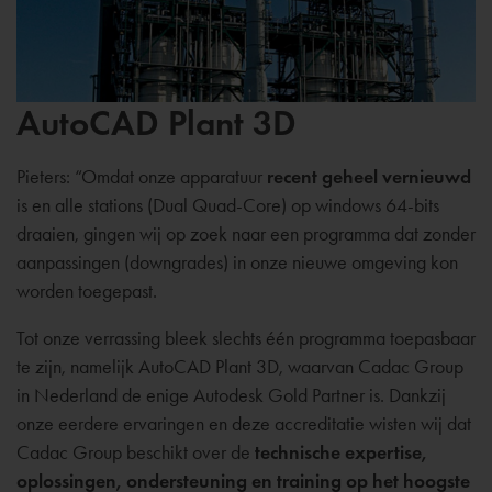
AutoCAD Plant 3D
Pieters: “Omdat onze apparatuur
recent geheel vernieuwd
is en alle stations (Dual Quad-Core) op windows 64-bits
draaien, gingen wij op zoek naar een programma dat zonder
aanpassingen (downgrades) in onze nieuwe omgeving kon
worden toegepast.
Tot onze verrassing bleek slechts één programma toepasbaar
te zijn, namelijk AutoCAD Plant 3D, waarvan Cadac Group
in Nederland de enige Autodesk Gold Partner is. Dankzij
onze eerdere ervaringen en deze accreditatie wisten wij dat
Cadac Group beschikt over de
technische expertise,
oplossingen, ondersteuning en training op het hoogste