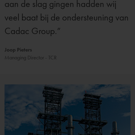
aan de slag gingen hadden wij
veel baat bij de ondersteuning van
Cadac Group.
Joop Pieters
Managing Director - TCR