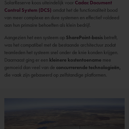
SolarReserve koos uiteindelijk voor
Cadac Document
Control System (DCS)
omdat het de functionaliteit bood
van meer complexe en dure systemen en effectief voldeed
aan hun primaire behoeften als klein bedrijf.
Aangezien het een systeem op
SharePoint-basis
betreft,
was het compatibel met de bestaande architectuur zodat
teamleden het systeem snel onder de knie konden krijgen.
Daarnaast ging er een
kleinere kostentoename
mee
gemoeid dan veel van de
concurrerende technologieën,
die vaak zijn gebaseerd op zelfstandige platformen.