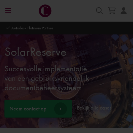
Autodesk Platinum Partner
SolarReserve
Succesvolle implementatie
van een gebruiksvriendelijk
documentbeheersysteem
Bekijk alle cases
Neem contact op