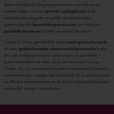
staat verschillende toegangsniveaus toe voor interne en
externe teams. Via een
centrale opslaglocatie
is de
automatische integratie mogelijk van eenvoudige,
opeenvolgende
beoordelingsprocessen
en complexe
parallelle structuren
binnen een enkel document.
Cadac DCS kan gemakkelijk zowel
semi-gestructureerde
als zeer
gestructureerde samenwerkingsscenario's
aan
en is geconfigureerd om te voldoen aan de specifieke
projectbehoeften van elke cliënt. De best practices van
Cadac, die zijn ontwikkeld na jaren ervaring met technische
samenwerkingen, zorgen dat cliënten de DCS-oplossing snel
en efficiënt implementeren en de tijd en implementatiekosten
aanzienlijk kunnen verminderen.