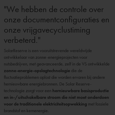
"We hebben de controle over
onze documentconfiguraties en
onze vrijgavecyclustiming
verbeterd."
SolarReserve is een vooruitstrevende wereldwijde
ontwikkelaar van zonne-energieprojecten voor
nutsbedrijven, met geavanceerde, zelf in de VS ontwikkelde
zonne-energie-opslagtechnologie
die de
fluctuatieproblemen oplost die worden ervaren bij andere
hernieuwbare energiebronnen. De Solar Reserve-
technologie zorgt voor een
hernieuwbare basisproductie
en in-/uitschakelbare stroom die niet moet onderdoen
voor de traditionele elektriciteitsopwekking
met fossiele
brandstof en kernenergie.