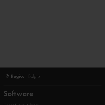
Regio:
België
Software
Cadac Digital Advisor