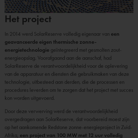
Het project
In 2014 werd SolarReserve volledig eigenaar van
een
geavanceerde eigen thermische zonne-
energietechnologie
geïntegreerd met gesmolten zout-
energieopslag. Voorafgaand aan de aanschaf, had
SolarReserve de verantwoordelijkheid voor de oplevering
van de apparatuur en diensten die gebruikmaken van deze
technologie, uitbesteed aan derden, die de processen en
procedures leverden om te zorgen dat het project met succes
kon worden uitgevoerd.
Door deze verwerving werd de verantwoordelijkheid
overgedragen aan SolarReserve, dat voorbereid moest zijn
op het aankomende Redstone zonne-energieproject in Zuid-
Afrika,
een project van 100 MW met 12 uur volledig