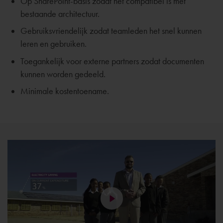
Op SharePoint-basis zodat het compatibel is met
bestaande architectuur.
Gebruiksvriendelijk zodat teamleden het snel kunnen
leren en gebruiken.
Toegankelijk voor externe partners zodat documenten
kunnen worden gedeeld.
Minimale kostentoename.