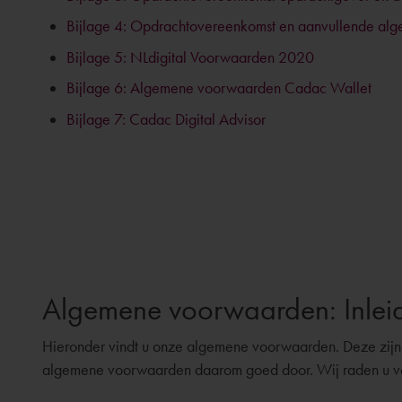
Bijlage 4: Opdrachtovereenkomst en aanvullende al
Bijlage 5: NLdigital Voorwaarden 2020
Bijlage 6: Algemene voorwaarden Cadac Wallet
Bijlage 7: Cadac Digital Advisor
Algemene voorwaarden: Inlei
Hieronder vindt u onze algemene voorwaarden. Deze zijn st
algemene voorwaarden daarom goed door. Wij raden u verd