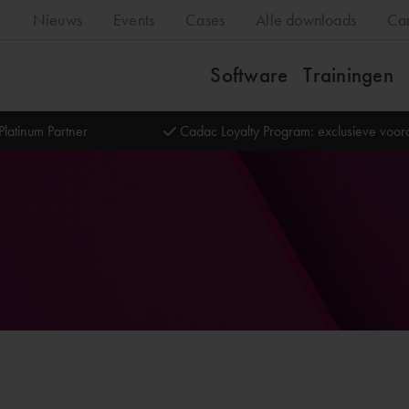
Nieuws
Events
Cases
Alle downloads
Ca
Software
Trainingen
Platinum Partner
Cadac Loyalty Program: exclusieve voo