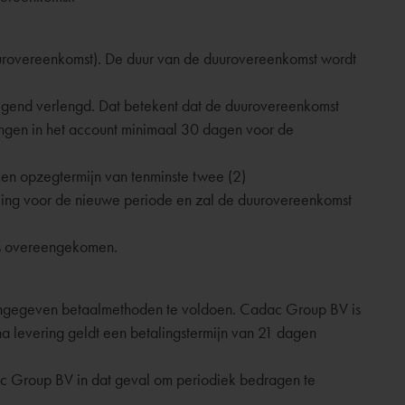
uurovereenkomst). De duur van de duurovereenkomst wordt
ijgend verlengd. Dat betekent dat de duurovereenkomst
ingen in het account minimaal 30 dagen voor de
en opzegtermijn van tenminste twee (2)
ing voor de nieuwe periode en zal de duurovereenkomst
 is overeengekomen.
aangegeven betaalmethoden te voldoen. Cadac Group BV is
na levering geldt een betalingstermijn van 21 dagen
dac Group BV in dat geval om periodiek bedragen te