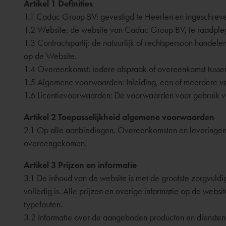
Artikel 1 Definities
1.1 Cadac Group BV: gevestigd te Heerlen en ingeschre
1.2 Website: de website van Cadac Group BV, te raadpl
1.3 Contractspartij: de natuurlijk of rechtspersoon hande
op de Website.
1.4 Overeenkomst: iedere afspraak of overeenkomst tuss
1.5 Algemene voorwaarden: Inleiding, een of meerdere 
1.6 Licentievoorwaarden: De voorwaarden voor gebruik 
Artikel 2 Toepasselijkheid algemene voorwaarden
2.1 Op alle aanbiedingen, Overeenkomsten en leveringen v
overeengekomen.
Artikel 3 Prijzen en informatie
3.1 De inhoud van de website is met de grootste zorgvuldi
volledig is. Alle prijzen en overige informatie op de we
typefouten.
3.2 Informatie over de aangeboden producten en diensten i