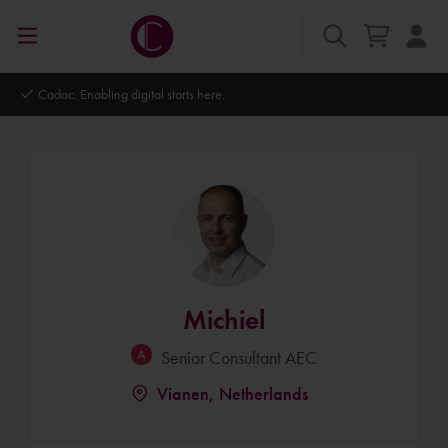
Autodesk Platinum Partner
Michiel
Senior Consultant AEC
Vianen, Netherlands