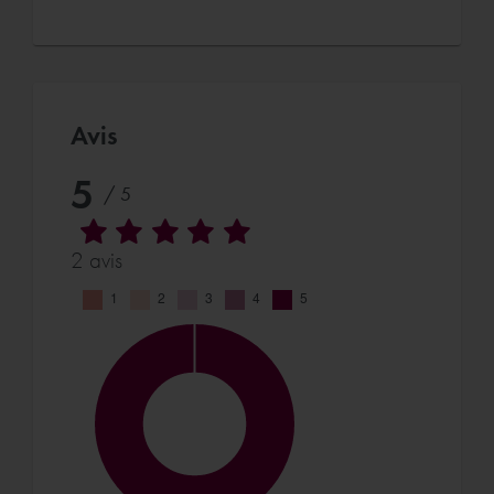
Avis
5
/ 5
2 avis