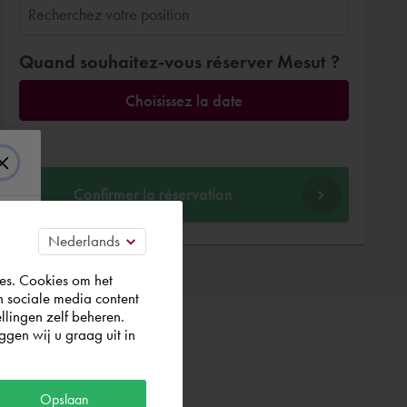
Quand souhaitez-vous réserver Mesut ?
Choisissez la date
Confirmer la réservation
es. Cookies om het
n sociale media content
llingen zelf beheren.
gen wij u graag uit in
Opslaan