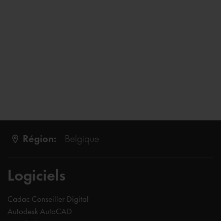
Région:
Belgique
Logiciels
Cadac Conseiller Digital
Autodesk AutoCAD