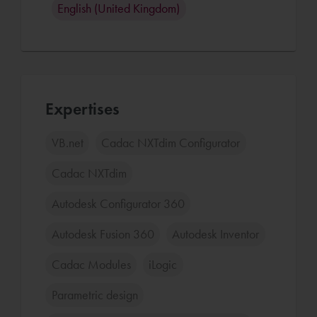
English (United Kingdom)
Expertises
VB.net
Cadac NXTdim Configurator
Cadac NXTdim
Autodesk Configurator 360
Autodesk Fusion 360
Autodesk Inventor
Cadac Modules
iLogic
Parametric design