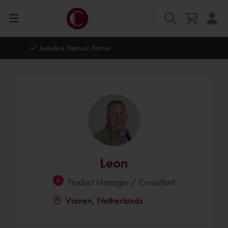
Autodesk Platinum Partner
Leon
Product Manager / Consultant
Vianen, Netherlands