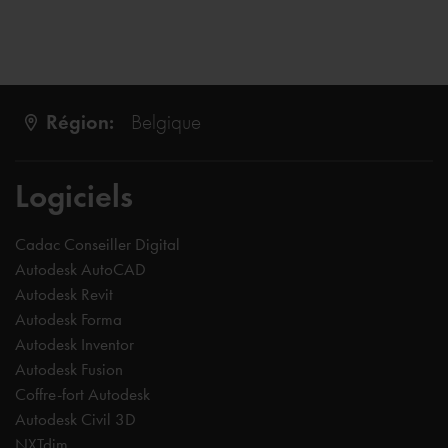
Région:
Belgique
Logiciels
Cadac Conseiller Digital
Autodesk AutoCAD
Autodesk Revit
Autodesk Forma
Autodesk Inventor
Autodesk Fusion
Coffre-fort Autodesk
Autodesk Civil 3D
NXTdim