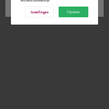
Ok
Opslaan
Instellingen