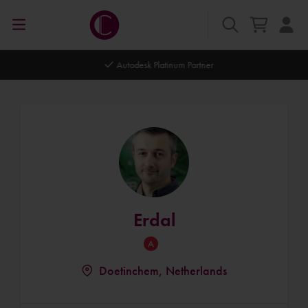
Autodesk Platinum Partner
Erdal
Doetinchem, Netherlands