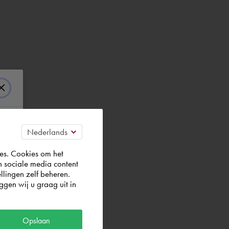
es. Cookies om het
n sociale media content
llingen zelf beheren.
gen wij u graag uit in
Opslaan