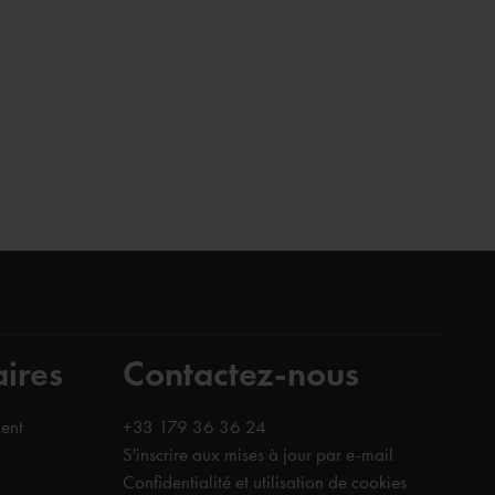
aires
Contactez-nous
ent
+33 179 36 36 24
S'inscrire aux mises à jour par e-mail
Confidentialité et utilisation de cookies