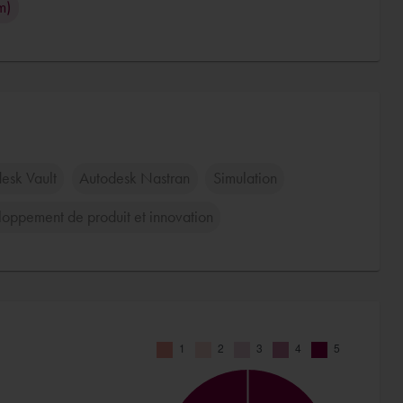
m)
esk Vault
Autodesk Nastran
Simulation
oppement de produit et innovation