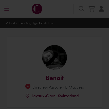
Cadac. Enabling digital starts here.
Benoit
Directeur Associé - BIMaccess
Lavaux-Oron, Switzerland