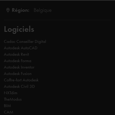
Région:
Belgique
Logiciels
Cadac Conseiller Digital
Autodesk AutoCAD
Autodesk Revit
Autodesk Forma
Autodesk Inventor
Autodesk Fusion
Coffre-fort Autodesk
Autodesk Civil 3D
NXTdim
TheModus
BIM
CAM