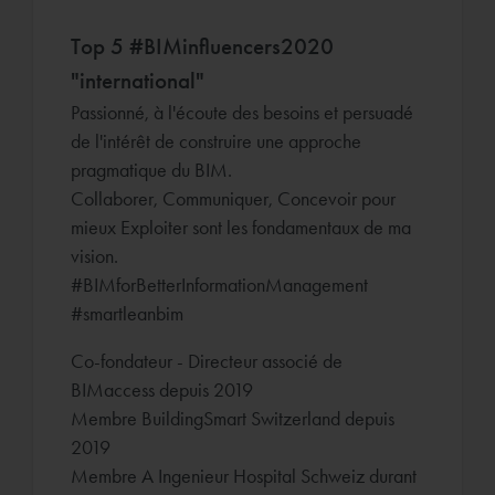
Top 5 #BIMinfluencers2020
"international"
Passionné, à l'écoute des besoins et persuadé
de l'intérêt de construire une approche
pragmatique du BIM.
Collaborer, Communiquer, Concevoir pour
mieux Exploiter sont les fondamentaux de ma
vision.
#BIMforBetterInformationManagement
#smartleanbim
Co-fondateur - Directeur associé de
BIMaccess depuis 2019
Membre BuildingSmart Switzerland depuis
2019
Membre A Ingenieur Hospital Schweiz durant