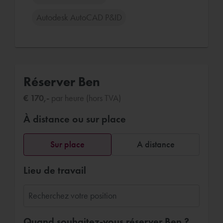
Autodesk AutoCAD P&ID
Réserver Ben
€ 170,-
par heure (hors TVA)
À distance ou sur place
Sur place
A distance
Lieu de travail
Quand souhaitez-vous réserver Ben ?