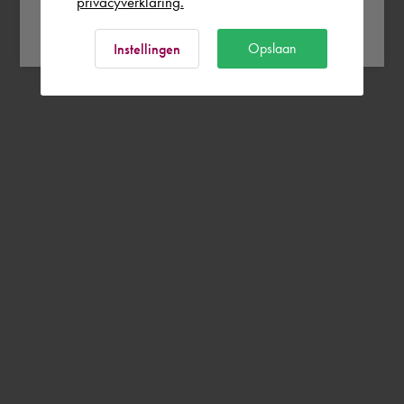
privacyverklaring.
Ok
Opslaan
Instellingen