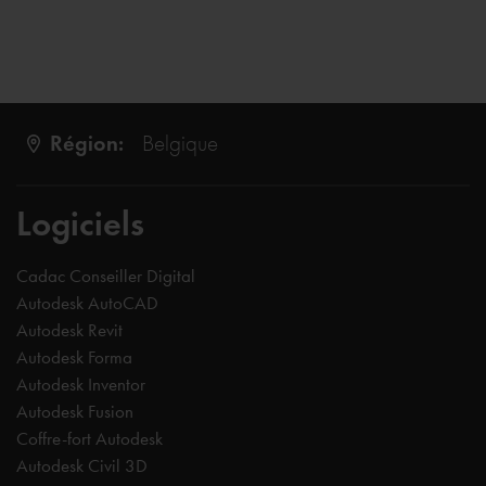
Région:
Belgique
Logiciels
Cadac Conseiller Digital
Autodesk AutoCAD
Autodesk Revit
Autodesk Forma
Autodesk Inventor
Autodesk Fusion
Coffre-fort Autodesk
Autodesk Civil 3D