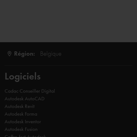
Région:
Belgique
Logiciels
Cadac Conseiller Digital
Autodesk AutoCAD
Autodesk Revit
Autodesk Forma
Autodesk Inventor
Autodesk Fusion
Coffre-fort Autodesk