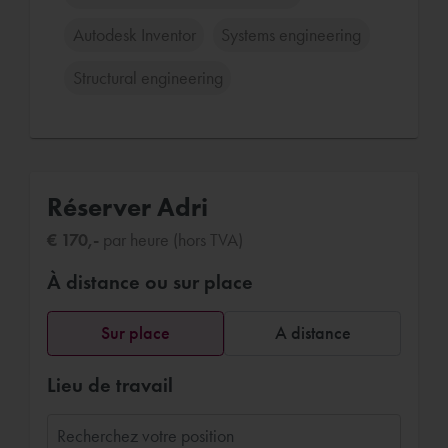
Autodesk Inventor
Systems engineering
Structural engineering
Réserver Adri
€ 170,-
par heure (hors TVA)
À distance ou sur place
Sur place
A distance
Lieu de travail