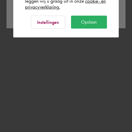
leggen wij u graag uit in onze
cookie- en
privacyverklaring.
Ok
Opslaan
Instellingen