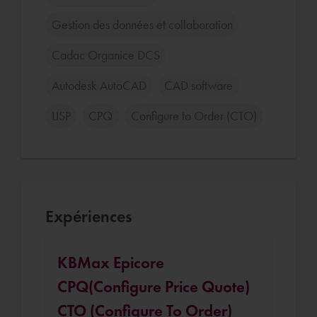
Gestion des données et collaboration
Cadac Organice DCS
Autodesk AutoCAD
CAD software
LISP
CPQ
Configure to Order (CTO)
Expériences
KBMax Epicore
CPQ(Configure Price Quote)
CTO (Configure To Order)