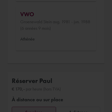
VWO
Groenewald Stein aug. 1981 - jun. 1988
(6 années 9 mois)
Athénée
Réserver Paul
€ 170,-
par heure (hors TVA)
À distance ou sur place