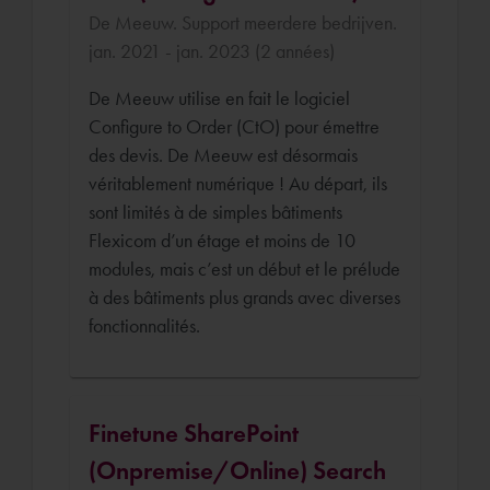
De Meeuw. Support meerdere bedrijven.
jan. 2021 - jan. 2023 (2 années)
De Meeuw utilise en fait le logiciel
Configure to Order (CtO) pour émettre
des devis. De Meeuw est désormais
véritablement numérique ! Au départ, ils
sont limités à de simples bâtiments
Flexicom d’un étage et moins de 10
modules, mais c’est un début et le prélude
à des bâtiments plus grands avec diverses
fonctionnalités.
Finetune SharePoint
(Onpremise/Online) Search