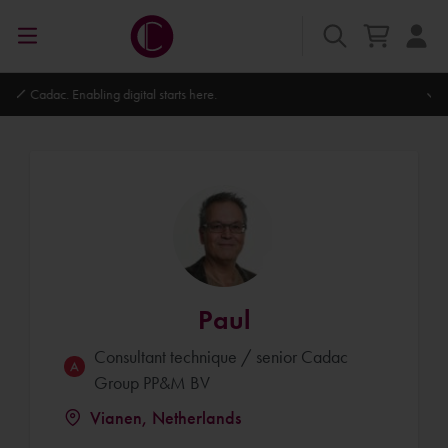
Autodesk Platinum Partner
Paul
Consultant technique / senior Cadac
Group PP&M BV
Vianen, Netherlands