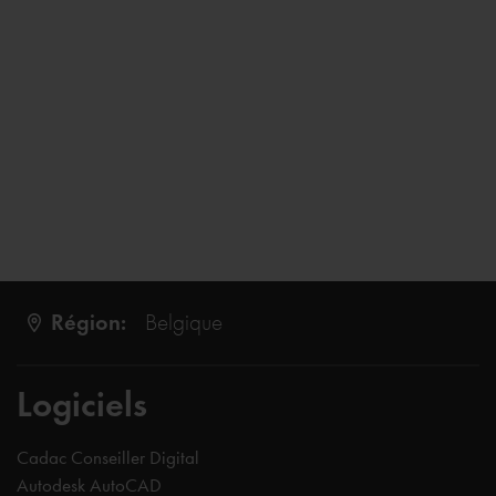
Région:
Belgique
Logiciels
Cadac Conseiller Digital
Autodesk AutoCAD