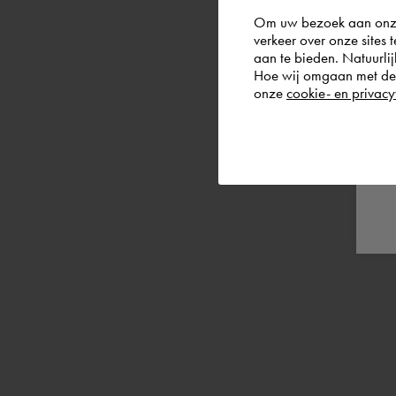
Om uw bezoek aan onze 
verkeer over onze sites 
aan te bieden. Natuurlij
Hoe wij omgaan met de g
onze
cookie- en privacy