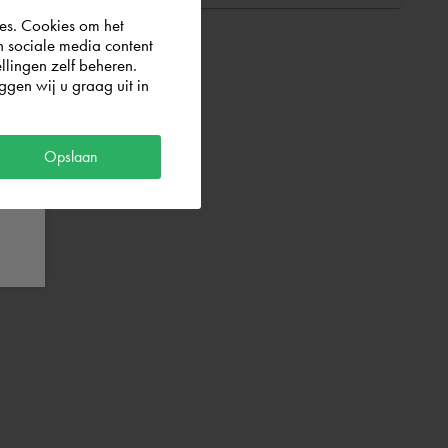
es. Cookies om het
n sociale media content
llingen zelf beheren.
gen wij u graag uit in
Opslaan