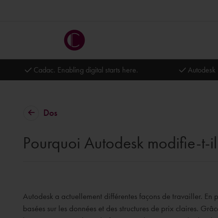
Cadac. Enabling digital starts here.
Autodesk 
Dos
Pourquoi Autodesk modifie-t-i
Autodesk a actuellement différentes façons de travailler. En
basées sur les données et des structures de prix claires. Grâ