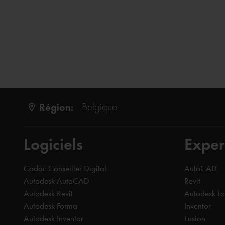
Région:
Belgique
Logiciels
Exper
Cadac Conseiller Digital
AutoCAD
Autodesk AutoCAD
Revit
Autodesk Revit
Autodesk F
Autodesk Forma
Inventor
Autodesk Inventor
Fusion