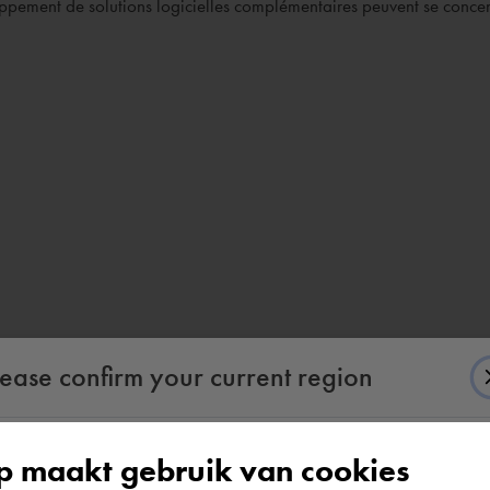
eloppement de solutions logicielles complémentaires peuvent se concen
lease confirm your current region
 maakt gebruik van cookies
According to us you are situated in Rest of the