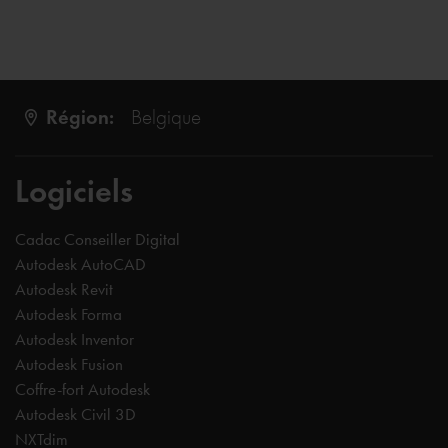
Région:
Belgique
Logiciels
Cadac Conseiller Digital
Autodesk AutoCAD
Autodesk Revit
Autodesk Forma
Autodesk Inventor
Autodesk Fusion
Coffre-fort Autodesk
Autodesk Civil 3D
NXTdim