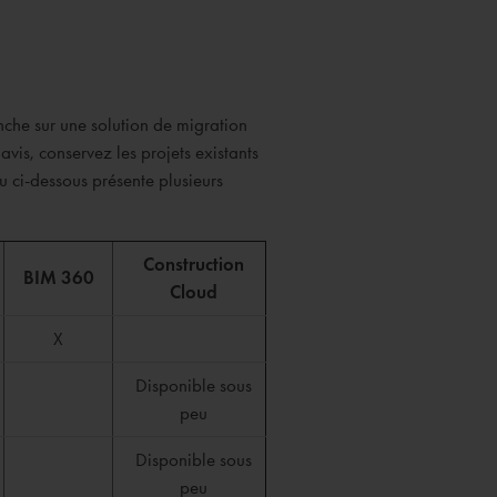
nche sur une solution de migration
vis, conservez les projets existants
 ci-dessous présente plusieurs
Construction
BIM 360
Cloud
X
Disponible sous
peu
Disponible sous
peu