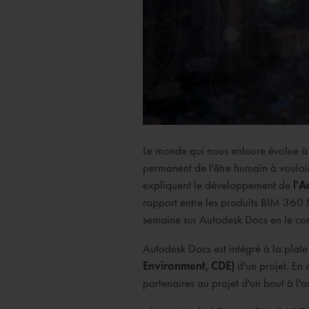
Le monde qui nous entoure évolue à t
permanent de l'être humain à vouloir 
expliquent le développement de
l'A
rapport entre les produits BIM 360 N
semaine sur Autodesk Docs en le c
Autodesk Docs est intégré à la pla
Environment, CDE)
d'un projet. En 
partenaires au projet d'un bout à l'a