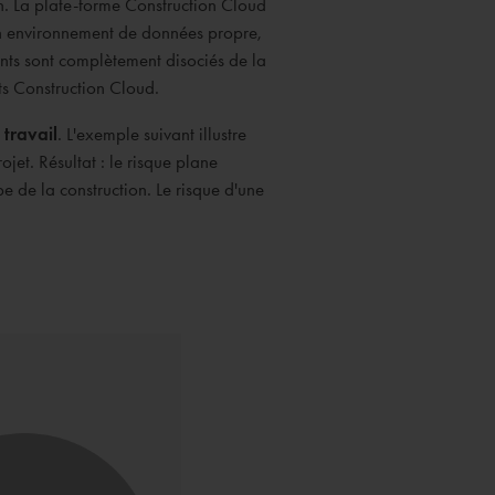
. La plate-forme Construction Cloud
'un environnement de données propre,
nts sont complètement disociés de la
s Construction Cloud.
 travail
. L'exemple suivant illustre
jet. Résultat : le risque plane
e de la construction. Le risque d'une
.