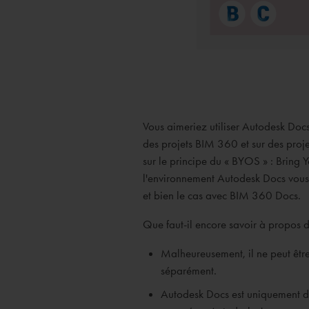
Vous aimeriez utiliser Autodesk Doc
des projets BIM 360 et sur des proj
sur le principe du « BYOS » : Bring 
l'environnement Autodesk Docs vous 
et bien le cas avec BIM 360 Docs.
Que faut-il encore savoir à propos 
Malheureusement, il ne peut êt
séparément.
Autodesk Docs est uniquement dis