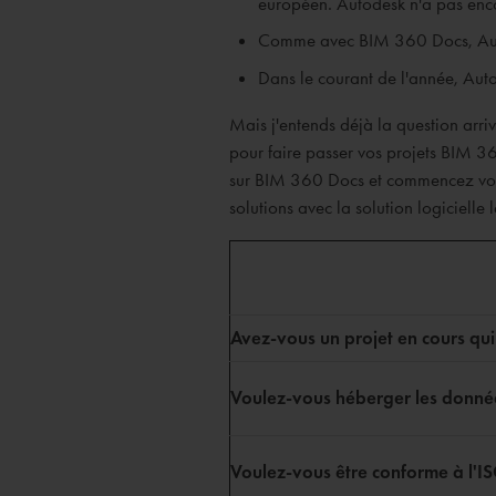
européen. Autodesk n'a pas enco
Comme avec BIM 360 Docs, Autod
Dans le courant de l'année, Au
Mais j'entends déjà la question arriv
pour faire passer vos projets BIM 36
sur BIM 360 Docs et commencez vos n
solutions avec la solution logicielle 
Avez-vous un projet en cours qui
Voulez-vous héberger les donnée
Voulez-vous être conforme à l'I