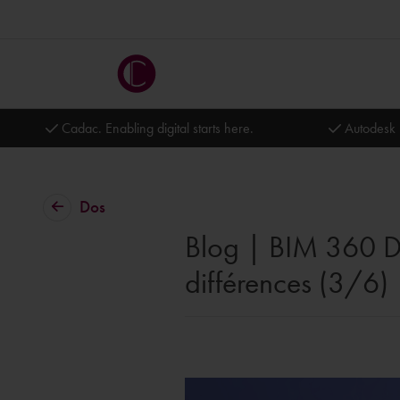
Cadac. Enabling digital starts here.
Autodesk 
Dos
Blog | BIM 360 Do
différences (3/6)