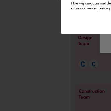
Hoe wij omgaan met de g
onze
cookie- en privacy