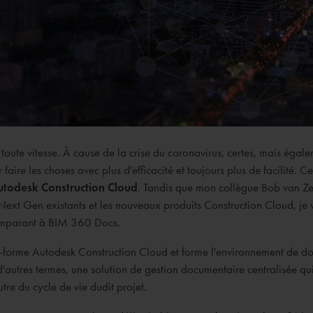
oute vitesse. À cause de la crise du coronavirus, certes, mais éga
faire les choses avec plus d'efficacité et toujours plus de facilité. 
utodesk Construction Cloud
. Tandis que mon collègue Bob van Ze
ext Gen existants et les nouveaux produits Construction Cloud, je va
omparant à BIM 360 Docs.
te-forme Autodesk Construction Cloud et forme l'environnement de
d'autres termes, une solution de gestion documentaire centralisée qui 
utre du cycle de vie dudit projet.