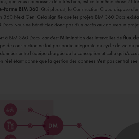
cs, que vous connaissez déjà très bien, est-ce la même chose ? Non
te-forme BIM 360
. Qui plus est, le Construction Cloud dispose d
IM 360 Next Gen. Cela signifie que les projets BIM 360 Docs exista
 Docs, vous ne bénéficiez donc pas d'un accès aux nouveaux projet
t à BIM 360 Docs, car c'est l'élimination des intervalles de
flux de
 de construction ne fait pas partie intégrante du cycle de vie du pro
 données entre l'équipe chargée de la conception et celle qui s'occup
ien réel étant donné que la gestion des données n'est pas centralisée