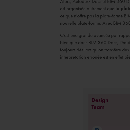
Alors, Autodesk Docs et BIM 360 Do
est organisée autrement que
la pla
ce que n'offre pas la plate-forme B
nouvelle plate-forme. Avec BIM 360
C'est une grande avancée par rappor
bien que dans BIM 360 Docs, l'équipe
toujours dès lors qu'on transfère des
interprétation erronée est en effet b