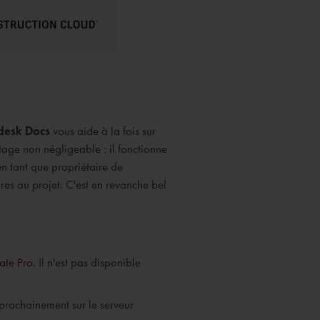
desk Docs
vous aide à la fois sur
age non négligeable : il fonctionne
en tant que propriétaire de
es au projet. C'est en revanche bel
ate Pro
. Il n'est pas disponible
 prochainement sur le serveur