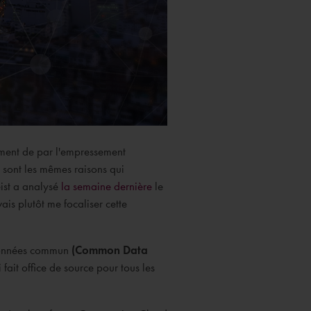
lement de par l'empressement
Ce sont les mêmes raisons qui
ist a analysé
la semaine dernière
le
is plutôt me focaliser cette
 données commun
(Common Data
fait office de source pour tous les