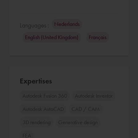
Nederlands
Languages :
English (United Kingdom)
Français
Expertises
Autodesk Fusion 360
Autodesk Inventor
Autodesk AutoCAD
CAD / CAM
3D rendering
Generative design
FEA