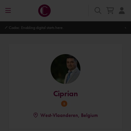
Autodesk Platinum Partner
Ciprian
West-Vlaanderen, Belgium