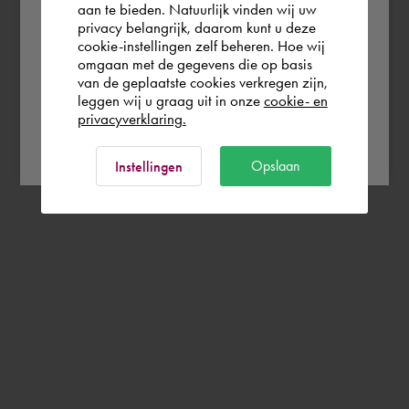
aan te bieden. Natuurlijk vinden wij uw
privacy belangrijk, daarom kunt u deze
cookie-instellingen zelf beheren. Hoe wij
België
Rest of the world
omgaan met de gegevens die op basis
van de geplaatste cookies verkregen zijn,
leggen wij u graag uit in onze
cookie- en
privacyverklaring.
Ok
Opslaan
Instellingen