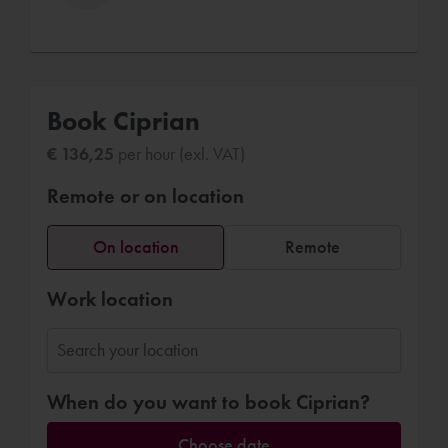
Book Ciprian
€ 136,25
per hour (exl. VAT)
Remote or on location
On location
Remote
Work location
When do you want to book Ciprian?
Choose date