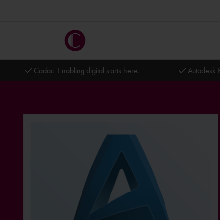
Cadac. Enabling digital starts here.
Autodesk P