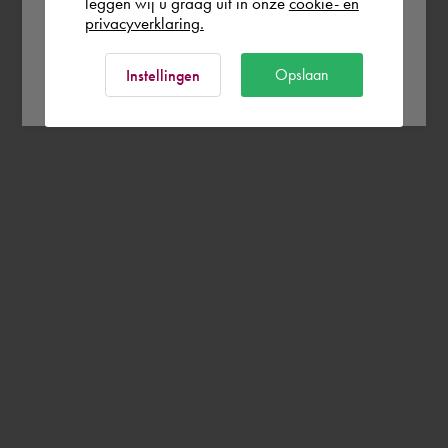
leggen wij u graag uit in onze
cookie- en
privacyverklaring.
Ok
Opslaan
Instellingen