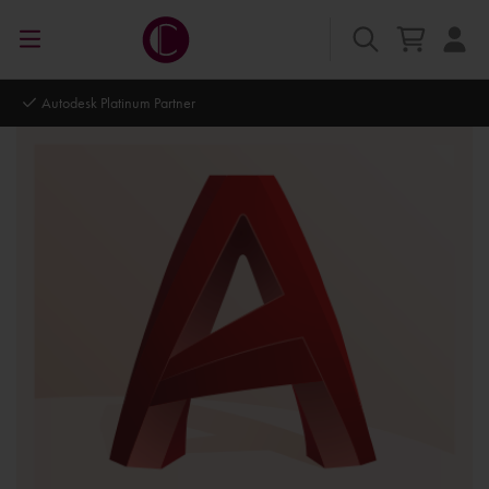
Autodesk Platinum Partner