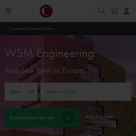
Autodesk Platinum Partner
WSM Engineering
Autodesk Revit im Einsatz
Alles
Alle Projekte
Kontaktieren Sie uns