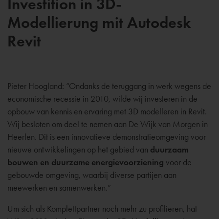
Investition in 3D-
Modellierung mit Autodesk
Revit
Pieter Hoogland: “Ondanks de teruggang in werk wegens de
economische recessie in 2010, wilde wij investeren in de
opbouw van kennis en ervaring met 3D modelleren in Revit.
Wij besloten om deel te nemen aan De Wijk van Morgen in
Heerlen. Dit is een innovatieve demonstratieomgeving voor
nieuwe ontwikkelingen op het gebied van
duurzaam
bouwen en duurzame energievoorziening
voor de
gebouwde omgeving, waarbij diverse partijen aan
meewerken en samenwerken.”
Um sich als Komplettpartner noch mehr zu profilieren, hat