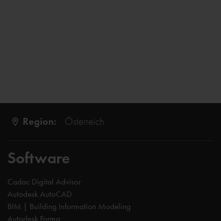
Region:
Österreich
Software
Cadac Digital Advisor
Autodesk AutoCAD
BIM | Building Information Modeling
Autodesk Forma