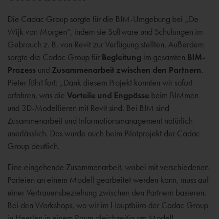
Die Cadac Group sorgte für die BIM-Umgebung bei „De
Wijk van Morgen“, indem sie Software und Schulungen im
Gebrauch z. B. von Revit zur Verfügung stellten. Außerdem
sorgte die Cadac Group für
Begleitung
im gesamten
BIM-
Prozess
und
Zusammenarbeit zwischen den Partnern
.
Pieter fährt fort: „Dank diesem Projekt konnten wir sofort
erfahren, was die
Vorteile und Engpässe
beim BIMmen
und 3D-Modellieren mit Revit sind. Bei BIM sind
Zusammenarbeit und Informationsmanagement natürlich
unerlässlich. Das wurde auch beim Pilotprojekt der Cadac
Group deutlich.
Eine eingehende Zusammenarbeit, wobei mit verschiedenen
Parteien an einem Modell gearbeitet werden kann, muss auf
einer Vertrauensbeziehung zwischen den Partnern basieren.
Bei den Workshops, wo wir im Hauptbüro der Cadac Group
in Heerlen in einem Raum gleichzeitig am Modell