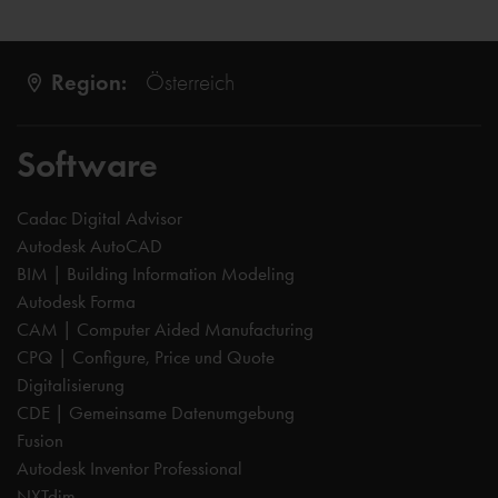
Region:
Österreich
Software
Cadac Digital Advisor
Autodesk AutoCAD
BIM | Building Information Modeling
Autodesk Forma
CAM | Computer Aided Manufacturing
CPQ | Configure, Price und Quote
Digitalisierung
CDE | Gemeinsame Datenumgebung
Fusion
Autodesk Inventor Professional
NXTdim