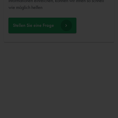
Informationen einreichen, können wir Ihnen so schnell
wie möglich helfen
Stellen Sie eine Frage