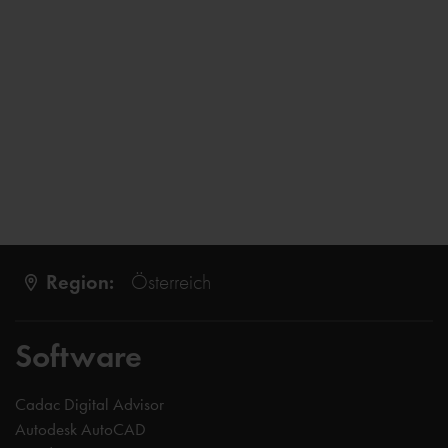
Region:
Österreich
Software
Cadac Digital Advisor
Autodesk AutoCAD