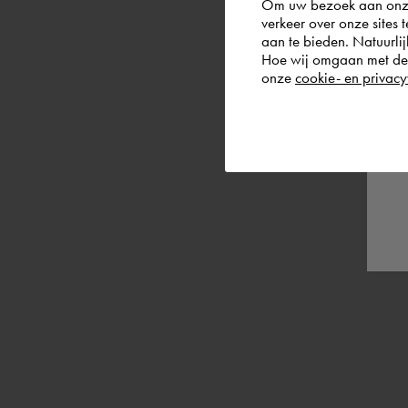
Om uw bezoek aan onze 
verkeer over onze sites 
aan te bieden. Natuurlij
Hoe wij omgaan met de g
onze
cookie- en privacy