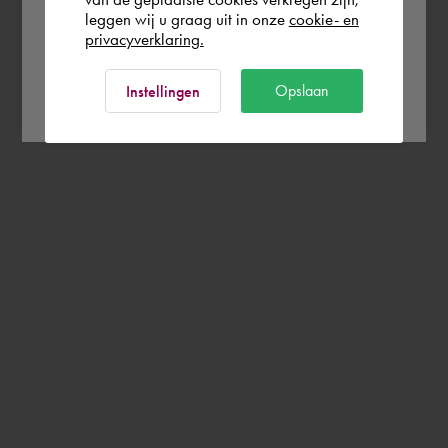
leggen wij u graag uit in onze
cookie- en
privacyverklaring.
Ok
Opslaan
Instellingen