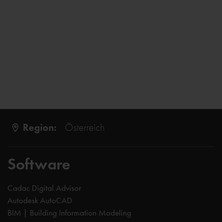
Region:
Österreich
Software
Cadac Digital Advisor
Autodesk AutoCAD
BIM | Building Information Modeling