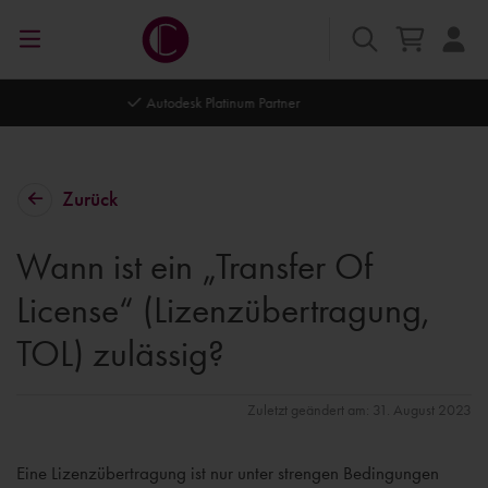
Autodesk Platinum Partner
Zurück
Wann ist ein „Transfer Of
License“ (Lizenzübertragung,
TOL) zulässig?
Zuletzt geändert am: 31. August 2023
Eine Lizenzübertragung ist nur unter strengen Bedingungen